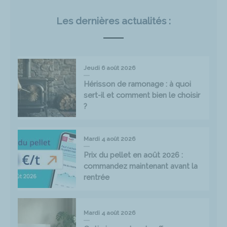
Les dernières actualités :
Jeudi 6 août 2026
Hérisson de ramonage : à quoi
sert-il et comment bien le choisir
?
Mardi 4 août 2026
Prix du pellet en août 2026 :
commandez maintenant avant la
rentrée
Mardi 4 août 2026