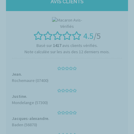
AVIS CLIENTS
4.5
/5
Basé sur
1417
avis clients vérifiés.
Note calculée sur les avis des 12 derniers mois.
Jean.
Rochemaure (07400)
Justine.
Mondelange (57300)
Jacques-alexandre.
Baden (56870)