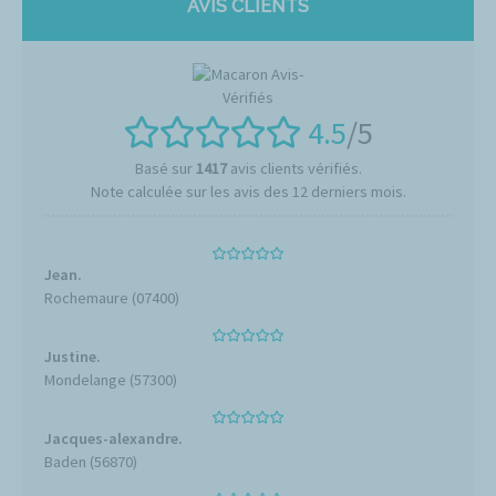
AVIS CLIENTS
4.5
/5
Basé sur
1417
avis clients vérifiés.
Note calculée sur les avis des 12 derniers mois.
Jean.
Rochemaure (07400)
Justine.
Mondelange (57300)
Jacques-alexandre.
Baden (56870)