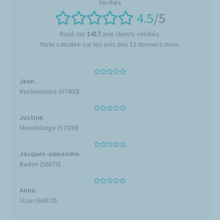
4.5
/5
Basé sur
1417
avis clients vérifiés.
Note calculée sur les avis des 12 derniers mois.
Jean.
Rochemaure (07400)
Justine.
Mondelange (57300)
Jacques-alexandre.
Baden (56870)
Anna.
Uzan (64370)