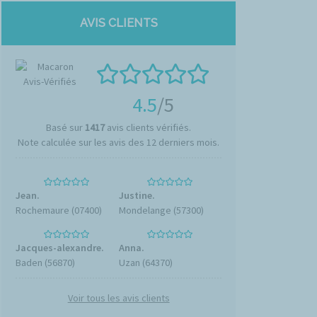
AVIS CLIENTS
4.5
/5
Basé sur
1417
avis clients vérifiés.
Note calculée sur les avis des 12 derniers mois.
Jean.
Justine.
Rochemaure (07400)
Mondelange (57300)
Jacques-alexandre.
Anna.
Baden (56870)
Uzan (64370)
Voir tous les avis clients