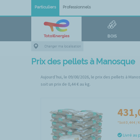
Particuliers
Professionnels
BOIS
Changer ma localisation
Prix des pellets à Manosque
Aujourd’hui, le 09/08/2026, le prix des pellets à Man
soit un prix de 0,44 € au kg.
431,
*Soit 0,44 € / 
Livré au 