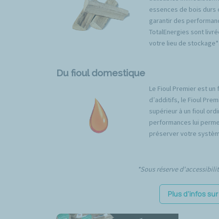
essences de bois durs 
garantir des performan
TotalEnergies sont livré
votre lieu de stockage*
Du fioul domestique
Le Fioul Premier est un 
d’additifs, le Fioul Pr
supérieur à un fioul ord
performances lui permet
préserver votre systèm
*Sous réserve d'accessibili
Plus d'infos su