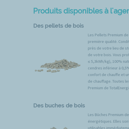
Produits disponibles à l'a
Des pellets de bois
Les Pellets Premium de
première qualité. Condit
près de votre lieu de s
de votre bois. Vous prof
≤ 5,3kWh/kg), 100% natu
cendres inférieur à 0,5
confort de chauffe et u
de chauffage. Toutes l
Premium de TotalEnergi
Des buches de bois
Les Bûches Premium de 
énergétiques. Elles son
utilisables immédiateme