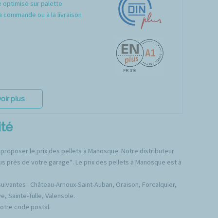
optimisé sur palette
a commande ou à la livraison
oir plus
ité
 proposer le prix des pellets à Manosque. Notre distributeur
us près de votre garage*. Le prix des pellets à Manosque est à
ivantes : Château-Arnoux-Saint-Auban, Oraison, Forcalquier,
e, Sainte-Tulle, Valensole.
votre code postal.