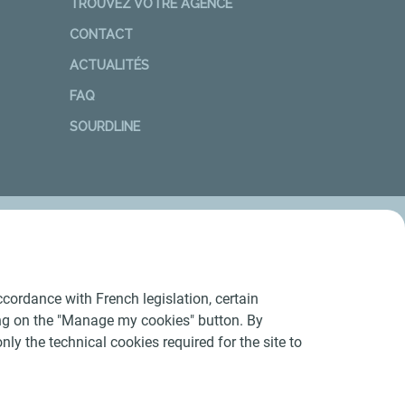
TROUVEZ VOTRE AGENCE
CONTACT
ACTUALITÉS
FAQ
SOURDLINE
cordance with French legislation, certain
ing on the "Manage my cookies" button. By
nly the technical cookies required for the site to