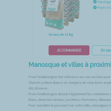
Stockage 
Payez à l
66 sacs de 15 Kg
JE COMMANDE
En sav
Manosque et villes à proxim
Proxi-TotalEnergies fait référence sur son secteur pour
Charvet La Mure Bianco se chargera de vous livrer au pl
431,00 euros.
Proxi-TotalEnergies dessert également les communes su
Rians, Vinon-Sur-Verdon, Les Mées, Pierrevert, Villeneuv
Pour connaître le prix exact sur votre ville, renseignez 