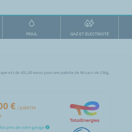
FIOUL
GAZ ET ÉLECTRICITÉ
osque est de 431,00 euros pour une palette de 66 sacs de 15kg,
00 €
/ palette
Kg
plus près de votre garage