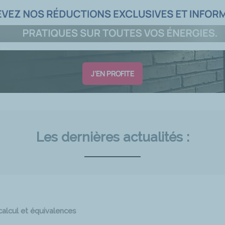
J'EN PROFITE
Les dernières actualités :
calcul et équivalences