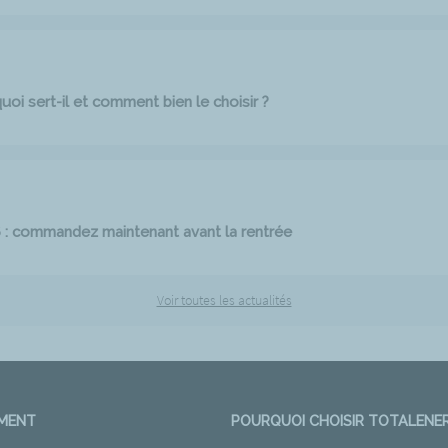
oi sert-il et comment bien le choisir ?
6 : commandez maintenant avant la rentrée
Voir toutes les actualités
EMENT
POURQUOI CHOISIR TOTALENER