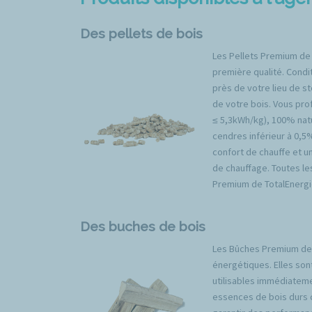
Des pellets de bois
Les Pellets Premium de
première qualité. Condit
près de votre lieu de s
de votre bois. Vous prof
≤ 5,3kWh/kg), 100% natu
cendres inférieur à 0,5
confort de chauffe et u
de chauffage. Toutes l
Premium de TotalEnergi
Des buches de bois
Les Bûches Premium de 
énergétiques. Elles son
utilisables immédiateme
essences de bois durs 