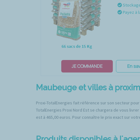
Stockage 
Payez à l
66 sacs de 15 Kg
JE COMMANDE
En sav
Maubeuge et villes à proxim
Proxi-TotalEnergies fait référence sur son secteur pour
TotalEnergies Proxi Nord Est se chargera de vous livrer
est à 465,00 euros. Pour connaître le prix exact sur votr
Produits disponibles à l'ag