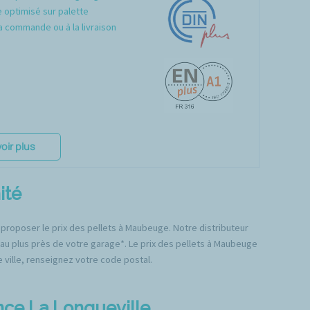
optimisé sur palette
a commande ou à la livraison
oir plus
ité
 proposer le prix des pellets à Maubeuge. Notre distributeur
 au plus près de votre garage*. Le prix des pellets à Maubeuge
e ville, renseignez votre code postal.
ence La Longueville