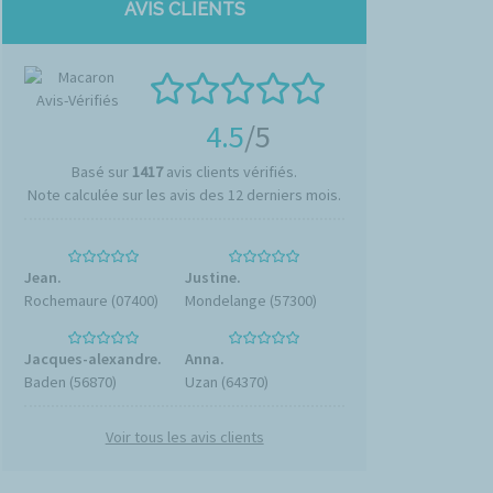
AVIS CLIENTS
4.5
/5
Basé sur
1417
avis clients vérifiés.
Note calculée sur les avis des 12 derniers mois.
Jean.
Justine.
Rochemaure (07400)
Mondelange (57300)
Jacques-alexandre.
Anna.
Baden (56870)
Uzan (64370)
Voir tous les avis clients