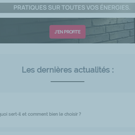
J'EN PROFITE
Les dernières actualités :
oi sert-il et comment bien le choisir ?