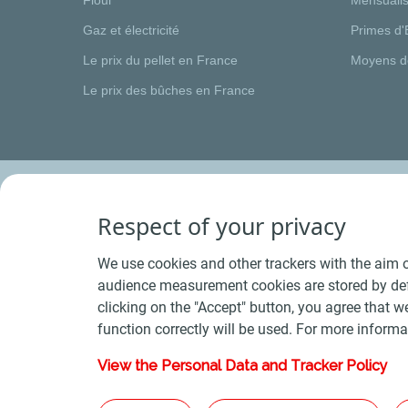
Gaz et électricité
Primes d'
Le prix du pellet en France
Moyens d
Le prix des bûches en France
Respect of your privacy
We use cookies and other trackers with the aim o
audience measurement cookies are stored by defa
clicking on the "Accept" button, you agree that we
function correctly will be used. For more informa
View the Personal Data and Tracker Policy
Conditions Générales de Vente Bois
-
Conditions 
Plan du s