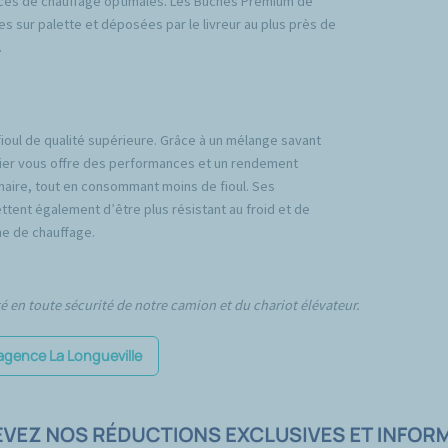
ces de chauffage optimales. Les Bûches Premium de
es sur palette et déposées par le livreur au plus près de
.
fioul de qualité supérieure. Grâce à un mélange savant
emier vous offre des performances et un rendement
inaire, tout en consommant moins de fioul. Ses
tent également d’être plus résistant au froid et de
e de chauffage.
té en toute sécurité de notre camion et du chariot élévateur.
l'agence La Longueville