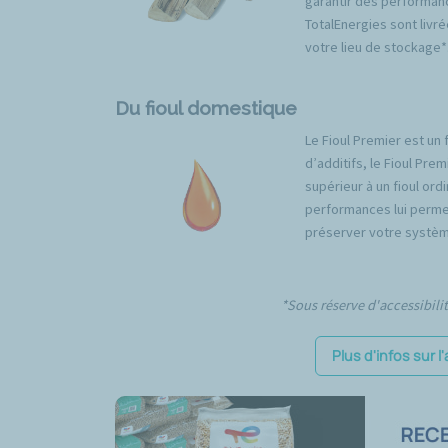
garantir des performan
TotalEnergies sont livré
votre lieu de stockage*
Du fioul domestique
Le Fioul Premier est un 
d’additifs, le Fioul Pr
supérieur à un fioul ord
performances lui permet
préserver votre systèm
*Sous réserve d'accessibili
Plus d'infos sur 