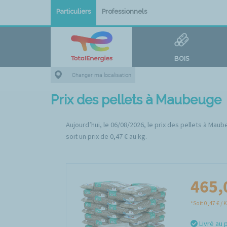
Particuliers
Professionnels
BOIS
Changer ma localisation
Prix des pellets à Maubeuge
Aujourd’hui, le 06/08/2026, le prix des pellets à Mau
soit un prix de 0,47 € au kg.
465,
*Soit 0,47 € / 
Livré au 