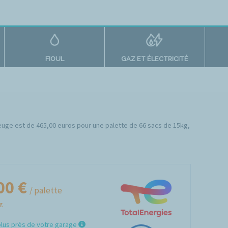
FIOUL
GAZ ET ÉLECTRICITÉ
beuge est de 465,00 euros pour une palette de 66 sacs de 15kg,
00 €
/ palette
Kg
plus près de votre garage