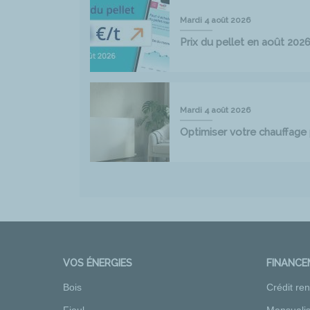
Mardi 4 août 2026
Prix du pellet en août 202
Mardi 4 août 2026
Optimiser votre chauffag
VOS ÉNERGIES
FINANC
Bois
Crédit re
Fioul
Mensualis