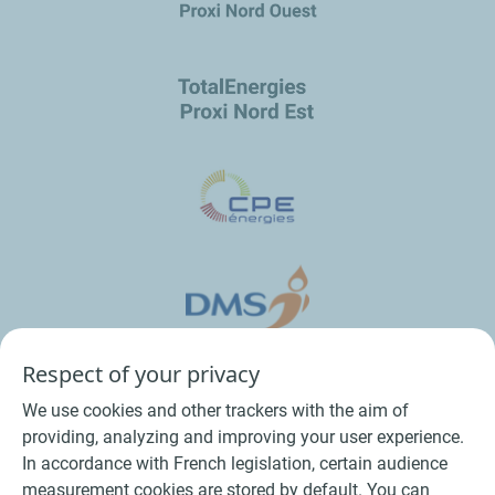
Respect of your privacy
We use cookies and other trackers with the aim of
providing, analyzing and improving your user experience.
In accordance with French legislation, certain audience
measurement cookies are stored by default. You can