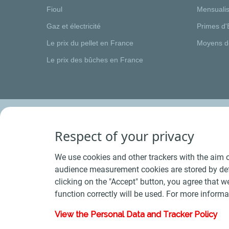
Fioul
Mensualis
Gaz et électricité
Primes d'
Le prix du pellet en France
Moyens d
Le prix des bûches en France
Respect of your privacy
We use cookies and other trackers with the aim o
audience measurement cookies are stored by defa
clicking on the "Accept" button, you agree that we
function correctly will be used. For more informa
View the Personal Data and Tracker Policy
Conditions Générales de Vente Bois
-
Conditions 