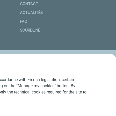
CONTACT
ACTUALITÉS
FAQ
SOURDLINE
cordance with French legislation, certain
ing on the "Manage my cookies" button. By
nly the technical cookies required for the site to
Conditions Générales d’Utilisation
-
Cookies
-