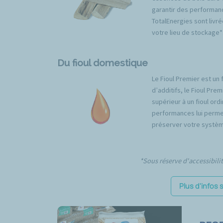
garantir des performan
TotalEnergies sont livré
votre lieu de stockage*
Du fioul domestique
Le Fioul Premier est un 
d’additifs, le Fioul Pr
supérieur à un fioul ord
performances lui permet
préserver votre systèm
*Sous réserve d'accessibili
Plus d'infos 