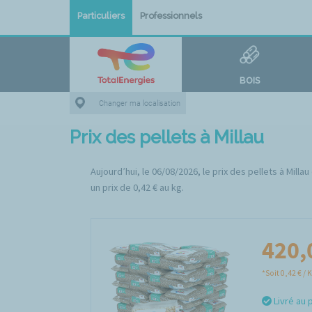
Particuliers
Professionnels
BOIS
Changer ma localisation
Prix des pellets à Millau
Aujourd’hui, le 06/08/2026, le prix des pellets à Mill
un prix de 0,42 € au kg.
420,
*Soit 0,42 € / 
Livré au 