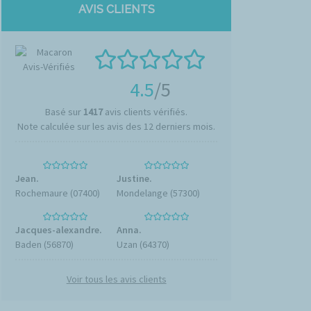
AVIS CLIENTS
4.5
/5
Basé sur
1417
avis clients vérifiés.
Note calculée sur les avis des 12 derniers mois.
Jean.
Justine.
Rochemaure (07400)
Mondelange (57300)
Jacques-alexandre.
Anna.
Baden (56870)
Uzan (64370)
Voir tous les avis clients