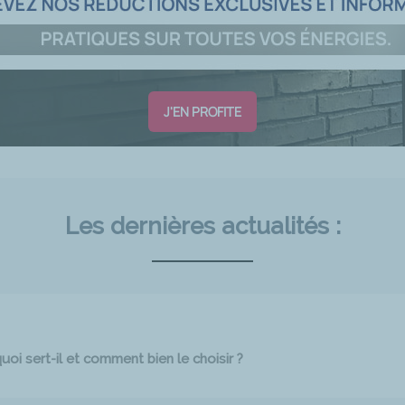
J'EN PROFITE
Les dernières actualités :
oi sert-il et comment bien le choisir ?