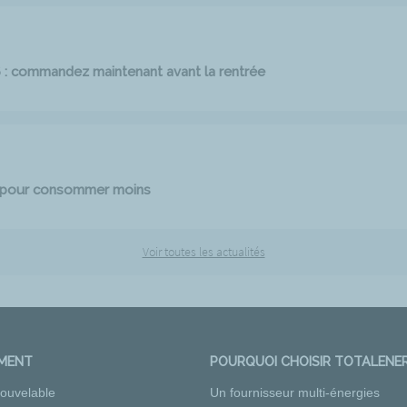
6 : commandez maintenant avant la rentrée
e pour consommer moins
Voir toutes les actualités
EMENT
POURQUOI CHOISIR TOTALENER
nouvelable
Un fournisseur multi-énergies