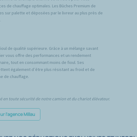
ces de chauffage optimales. Les Bûches Premium de
es sur palette et déposées par le livreur au plus près de
.
fioul de qualité supérieure. Grâce à un mélange savant
emier vous offre des performances et un rendement
inaire, tout en consommant moins de fioul. Ses
tent également d’être plus résistant au froid et de
e de chauffage.
té en toute sécurité de notre camion et du chariot élévateur.
sur l'agence Millau