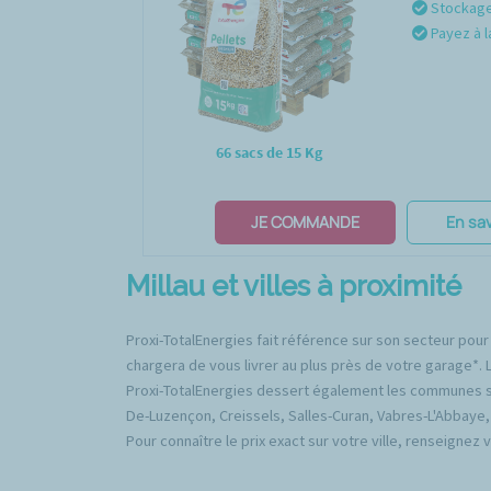
Stockage 
Payez à l
66 sacs de 15 Kg
JE COMMANDE
En sav
Millau et villes à proximité
Proxi-TotalEnergies fait référence sur son secteur pour 
chargera de vous livrer au plus près de votre garage*. Le
Proxi-TotalEnergies dessert également les communes su
De-Luzençon, Creissels, Salles-Curan, Vabres-L'Abbaye, 
Pour connaître le prix exact sur votre ville, renseignez 