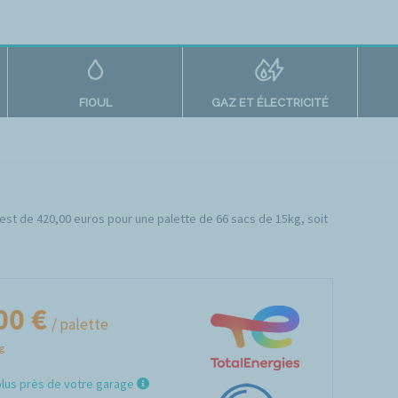
FIOUL
GAZ ET ÉLECTRICITÉ
au est de 420,00 euros pour une palette de 66 sacs de 15kg, soit
00 €
/ palette
Kg
plus près de votre garage