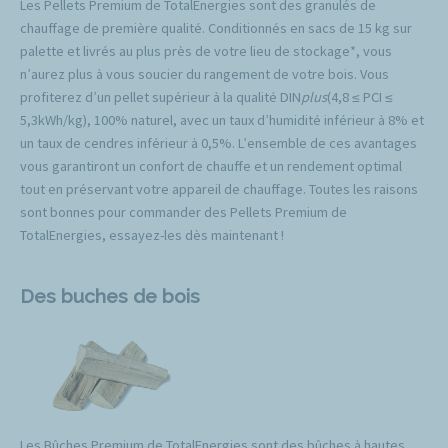
Les Pellets Premium de TotalEnergies sont des granulés de
chauffage de première qualité. Conditionnés en sacs de 15 kg sur
palette et livrés au plus près de votre lieu de stockage*, vous
n’aurez plus à vous soucier du rangement de votre bois. Vous
profiterez d’un pellet supérieur à la qualité DIN
plus
(4,8 ≤ PCI ≤
5,3kWh/kg), 100% naturel, avec un taux d’humidité inférieur à 8% et
un taux de cendres inférieur à 0,5%. L’ensemble de ces avantages
vous garantiront un confort de chauffe et un rendement optimal
tout en préservant votre appareil de chauffage. Toutes les raisons
sont bonnes pour commander des Pellets Premium de
TotalEnergies, essayez-les dès maintenant !
Des buches de bois
Les Bûches Premium de TotalEnergies sont des bûches à hautes