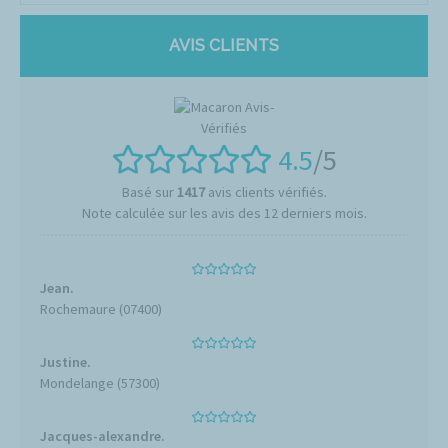
AVIS CLIENTS
4.5
/5
Basé sur
1417
avis clients vérifiés.
Note calculée sur les avis des 12 derniers mois.
Jean.
Rochemaure (07400)
Justine.
Mondelange (57300)
Jacques-alexandre.