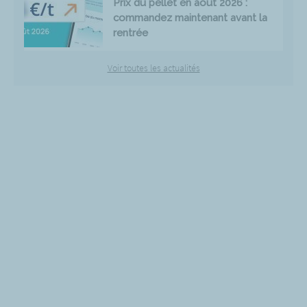
Prix du pellet en août 2026 :
commandez maintenant avant la
rentrée
Voir toutes les actualités