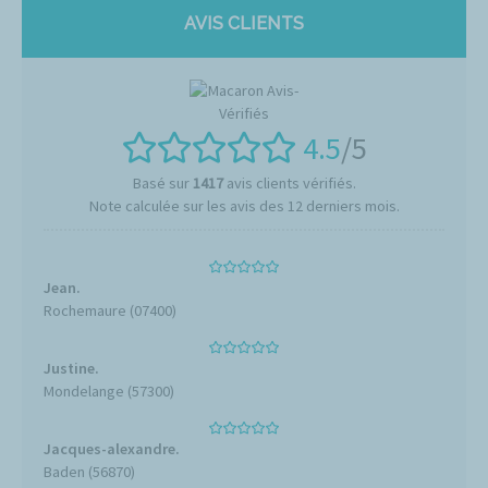
AVIS CLIENTS
4.5
/5
Basé sur
1417
avis clients vérifiés.
Note calculée sur les avis des 12 derniers mois.
Jean.
Rochemaure (07400)
Justine.
Mondelange (57300)
Jacques-alexandre.
Baden (56870)