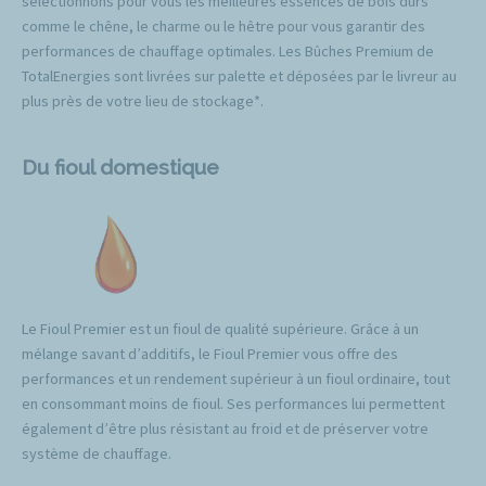
sélectionnons pour vous les meilleures essences de bois durs
comme le chêne, le charme ou le hêtre pour vous garantir des
performances de chauffage optimales. Les Bûches Premium de
TotalEnergies sont livrées sur palette et déposées par le livreur au
plus près de votre lieu de stockage*.
Du fioul domestique
Le Fioul Premier est un fioul de qualité supérieure. Grâce à un
mélange savant d’additifs, le Fioul Premier vous offre des
performances et un rendement supérieur à un fioul ordinaire, tout
en consommant moins de fioul. Ses performances lui permettent
également d’être plus résistant au froid et de préserver votre
système de chauffage.