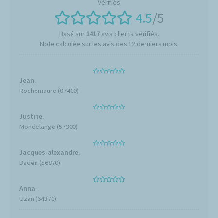
4.5
/5
Basé sur
1417
avis clients vérifiés.
Note calculée sur les avis des 12 derniers mois.
Jean.
Rochemaure (07400)
Justine.
Mondelange (57300)
Jacques-alexandre.
Baden (56870)
Anna.
Uzan (64370)