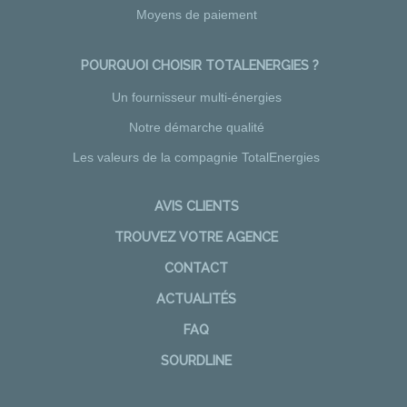
Moyens de paiement
POURQUOI CHOISIR TOTALENERGIES ?
Un fournisseur multi-énergies
Notre démarche qualité
Les valeurs de la compagnie TotalEnergies
AVIS CLIENTS
TROUVEZ VOTRE AGENCE
CONTACT
ACTUALITÉS
FAQ
SOURDLINE