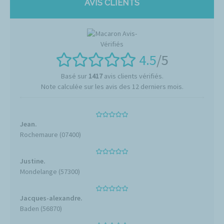
AVIS CLIENTS
4.5
/5
Basé sur
1417
avis clients vérifiés.
Note calculée sur les avis des 12 derniers mois.
Jean.
Rochemaure (07400)
Justine.
Mondelange (57300)
Jacques-alexandre.
Baden (56870)