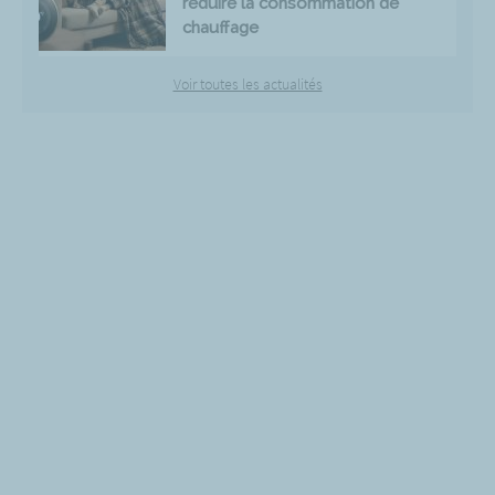
réduire la consommation de
chauffage
Voir toutes les actualités