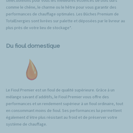
sélectionnons pour vous les meilleures essences de bois durs
comme le chêne, le charme ou le hêtre pour vous garantir des
performances de chauffage optimales. Les Bûches Premium de
TotalEnergies sont livrées sur palette et déposées par le livreur au
plus près de votre lieu de stockage*.
Du fioul domestique
Le Fioul Premier est un fioul de qualité supérieure. Grâce à un
mélange savant d’additifs, le Fioul Premier vous offre des
performances et un rendement supérieur à un fioul ordinaire, tout
en consommant moins de fioul. Ses performances lui permettent
également d’être plus résistant au froid et de préserver votre
système de chauffage.