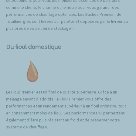
sélectionnons pour vous les meilleures essences de bois durs
comme le chêne, le charme ou le hêtre pour vous garantir des
performances de chauffage optimales. Les Bûches Premium de
TotalEnergies sont livrées sur palette et déposées par le livreur au
plus près de votre lieu de stockage*.
Du fioul domestique
Le Fioul Premier est un fioul de qualité supérieure. Grâce à un
mélange savant d’additifs, le Fioul Premier vous offre des
performances et un rendement supérieur à un fioul ordinaire, tout
en consommant moins de fioul. Ses performances lui permettent
également d’être plus résistant au froid et de préserver votre
système de chauffage.