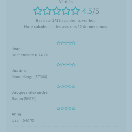
4.5
/5
Basé sur
1417
avis clients vérifiés.
Note calculée sur les avis des 12 derniers mois.
Jean.
Rochemaure (07400)
Justine.
Mondelange (57300)
Jacques-alexandre.
Baden (56870)
Anna.
Uzan (64370)