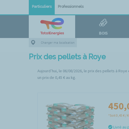
Particuliers
Professionnels
BOIS
Changer ma localisation
Prix des pellets à Roye
Aujourd’hui, le 06/08/2026, le prix des pellets à Roy
un prix de 0,45 € au kg.
450,
*Soit 0,45 € / 
Livré au 