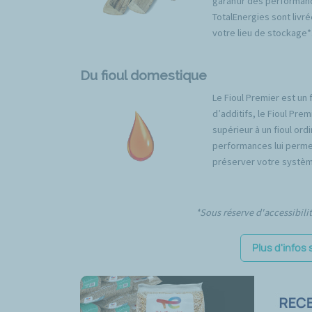
garantir des performan
TotalEnergies sont livré
votre lieu de stockage*
Du fioul domestique
Le Fioul Premier est un 
d’additifs, le Fioul Pr
supérieur à un fioul ord
performances lui permet
préserver votre systèm
*Sous réserve d'accessibili
Plus d'infos 