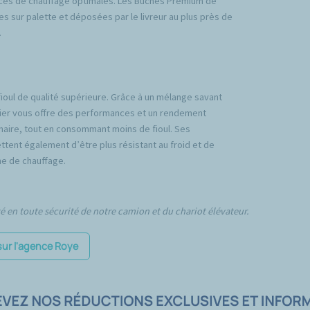
ces de chauffage optimales. Les Bûches Premium de
es sur palette et déposées par le livreur au plus près de
.
fioul de qualité supérieure. Grâce à un mélange savant
emier vous offre des performances et un rendement
inaire, tout en consommant moins de fioul. Ses
tent également d’être plus résistant au froid et de
e de chauffage.
té en toute sécurité de notre camion et du chariot élévateur.
sur l'agence Roye