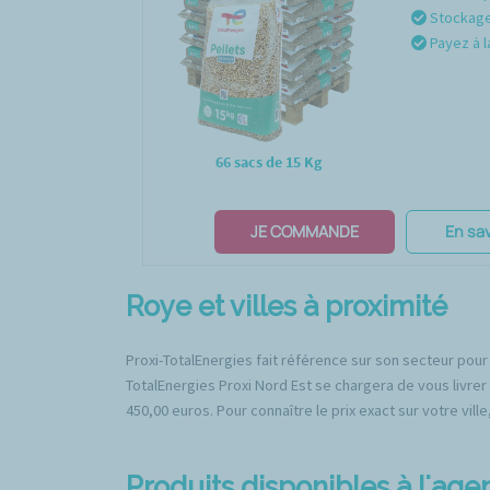
Stockage 
Payez à l
66 sacs de 15 Kg
JE COMMANDE
En sav
Roye et villes à proximité
Proxi-TotalEnergies fait référence sur son secteur pour 
TotalEnergies Proxi Nord Est se chargera de vous livrer 
450,00 euros. Pour connaître le prix exact sur votre vill
Produits disponibles à l'ag