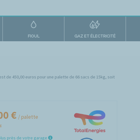
FIOUL
GAZ ET ÉLECTRICITÉ
e est de 450,00 euros pour une palette de 66 sacs de 15kg, soit
00 €
/ palette
Kg
plus près de votre garage