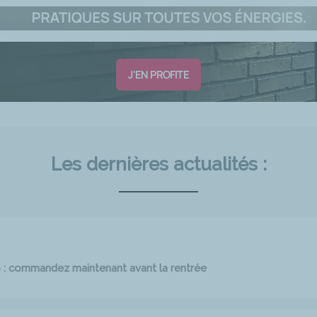
J'EN PROFITE
Les dernières actualités :
6 : commandez maintenant avant la rentrée