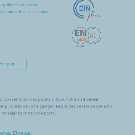
optimisé sur palette
a commande ou à la livraison
oir plus
proposer le prix des pellets à Roye. Notre distributeur
au plus près de votre garage*. Le prix des pellets à Roye est à
e, renseignez votre code postal.
ence Roye