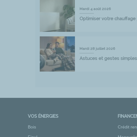
Mardi 4 août 2026
Optimiser votre chauffag
Mardi 28 juillet 2026
Astuces et gestes simples
VOS ÉNERGIES
FINANC
Bois
Crédit re
Fioul
Mensualis