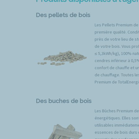
Des pellets de bois
Les Pellets Premium de
première qualité. Condit
près de votre lieu de s
de votre bois. Vous prof
≤ 5,3kWh/kg), 100% natu
cendres inférieur à 0,5
confort de chauffe et u
de chauffage. Toutes l
Premium de TotalEnergi
Des buches de bois
Les Bûches Premium de 
énergétiques. Elles son
utilisables immédiateme
essences de bois durs 