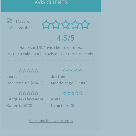
AVIS CLIENTS
4.5
/5
Basé sur
1417
avis clients vérifiés.
Note calculée sur les avis des 12 derniers mois.
Jean.
Justine.
Rochemaure (07400)
Mondelange (57300)
Jacques-alexandre.
Anna.
Baden (56870)
Uzan (64370)
Voir tous les avis clients