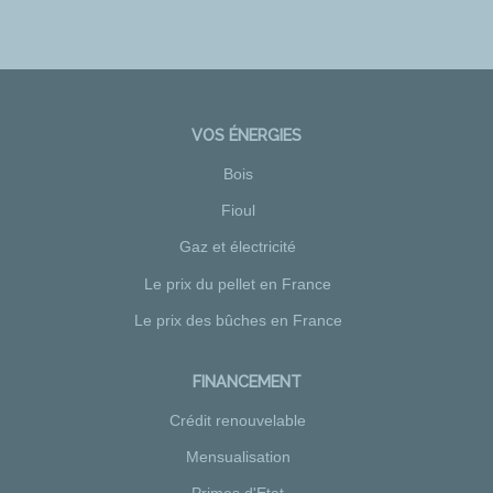
VOS ÉNERGIES
Bois
Fioul
Gaz et électricité
Le prix du pellet en France
Le prix des bûches en France
FINANCEMENT
Crédit renouvelable
Mensualisation