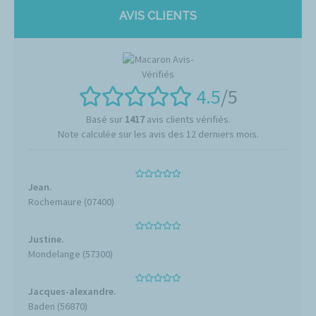
AVIS CLIENTS
4.5
/5
Basé sur
1417
avis clients vérifiés.
Note calculée sur les avis des 12 derniers mois.
Jean.
Rochemaure (07400)
Justine.
Mondelange (57300)
Jacques-alexandre.
Baden (56870)