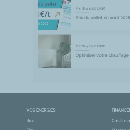
Mardi 4 août 2026
Prix du pellet en août 202
Mardi 4 août 2026
Optimiser votre chauffag
VOS ÉNERGIES
FINANC
Bois
Crédit re
Fioul
Mensualis