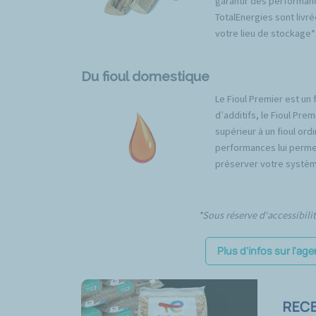
garantir des performan
TotalEnergies sont livré
votre lieu de stockage*
Du fioul domestique
Le Fioul Premier est un 
d’additifs, le Fioul Pr
supérieur à un fioul ord
performances lui permet
préserver votre systèm
*Sous réserve d'accessibili
Plus d'infos sur l'ag