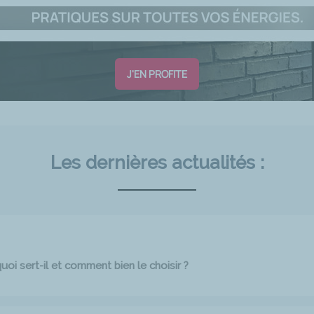
J'EN PROFITE
Les dernières actualités :
oi sert-il et comment bien le choisir ?