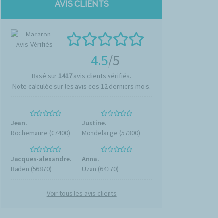
AVIS CLIENTS
4.5
/5
Basé sur
1417
avis clients vérifiés.
Note calculée sur les avis des 12 derniers mois.
Jean.
Justine.
Rochemaure (07400)
Mondelange (57300)
Jacques-alexandre.
Anna.
Baden (56870)
Uzan (64370)
Voir tous les avis clients