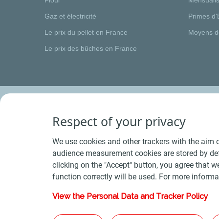
Gaz et électricité
Primes d'
Le prix du pellet en France
Moyens d
Le prix des bûches en France
Respect of your privacy
We use cookies and other trackers with the aim o
audience measurement cookies are stored by defa
clicking on the "Accept" button, you agree that we
function correctly will be used. For more informa
View the Personal Data and Tracker Policy
Conditions Générales de Vente Bois
-
Conditions 
Plan du s