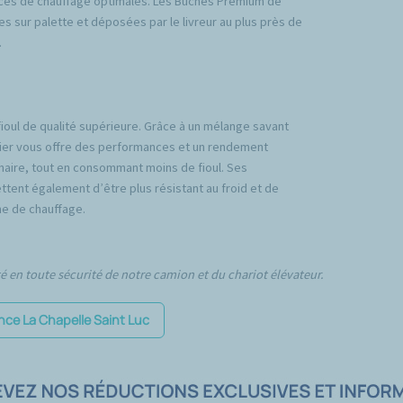
ces de chauffage optimales. Les Bûches Premium de
es sur palette et déposées par le livreur au plus près de
.
fioul de qualité supérieure. Grâce à un mélange savant
emier vous offre des performances et un rendement
inaire, tout en consommant moins de fioul. Ses
tent également d’être plus résistant au froid et de
e de chauffage.
té en toute sécurité de notre camion et du chariot élévateur.
ence La Chapelle Saint Luc