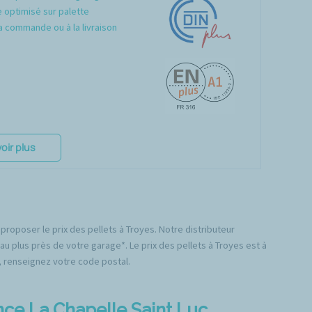
optimisé sur palette
a commande ou à la livraison
oir plus
proposer le prix des pellets à Troyes. Notre distributeur
au plus près de votre garage*. Le prix des pellets à Troyes est à
e, renseignez votre code postal.
nce La Chapelle Saint Luc