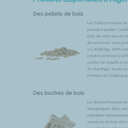
Des pellets de bois
Les Pellets Premium de
première qualité. Condit
près de votre lieu de s
de votre bois. Vous prof
≤ 5,3kWh/kg), 100% natu
cendres inférieur à 0,5
confort de chauffe et u
de chauffage. Toutes l
Premium de TotalEnergi
Des buches de bois
Les Bûches Premium de 
énergétiques. Elles son
utilisables immédiateme
essences de bois durs 