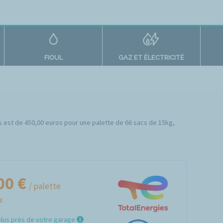
FIOUL
GAZ ET ÉLECTRICITÉ
yes est de 450,00 euros pour une palette de 66 sacs de 15kg,
00 €
/ palette
Kg
plus près de votre garage