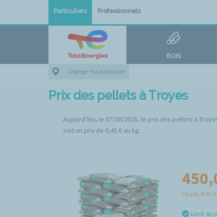
Particuliers
Professionnels
BOIS
Changer ma localisation
Prix des pellets à Troyes
Aujourd’hui, le 07/08/2026, le prix des pellets à Tro
soit un prix de 0,45 € au kg.
450,
*Soit 0,45 € / 
Livré au 