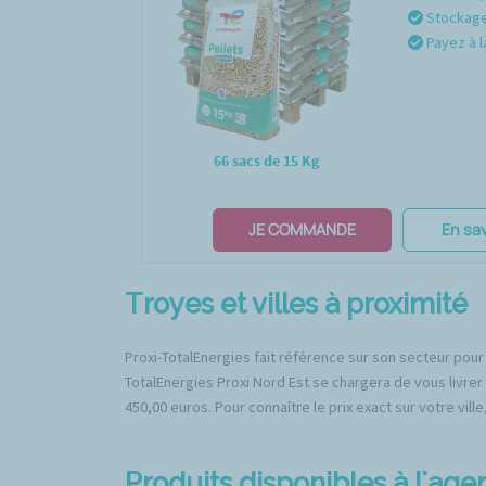
Stockage 
Payez à l
66 sacs de 15 Kg
JE COMMANDE
En sav
Troyes et villes à proximité
Proxi-TotalEnergies fait référence sur son secteur pour 
TotalEnergies Proxi Nord Est se chargera de vous livrer 
450,00 euros. Pour connaître le prix exact sur votre vill
Produits disponibles à l'age