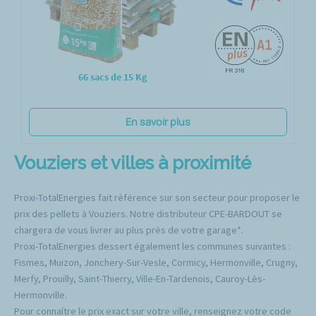
66 sacs de 15 Kg
En savoir plus
Vouziers et villes à proximité
Proxi-TotalEnergies fait référence sur son secteur pour proposer le
prix des pellets à Vouziers. Notre distributeur CPE-BARDOUT se
chargera de vous livrer au plus près de votre garage*.
Proxi-TotalEnergies dessert également les communes suivantes :
Fismes, Muizon, Jonchery-Sur-Vesle, Cormicy, Hermonville, Crugny,
Merfy, Prouilly, Saint-Thierry, Ville-En-Tardenois, Cauroy-Lès-
Hermonville.
Pour connaître le prix exact sur votre ville, renseignez votre code