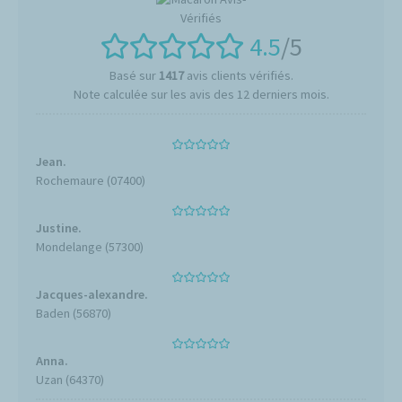
4.5
/5
Basé sur
1417
avis clients vérifiés.
Note calculée sur les avis des 12 derniers mois.
Jean.
Rochemaure (07400)
Justine.
Mondelange (57300)
Jacques-alexandre.
Baden (56870)
Anna.
Uzan (64370)