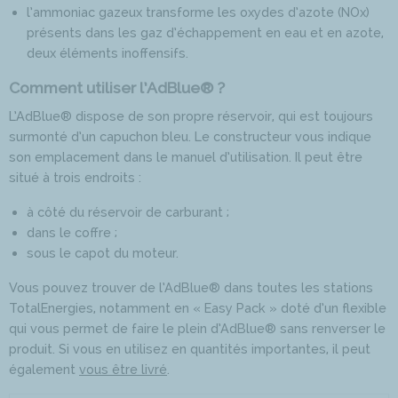
l’ammoniac gazeux transforme les oxydes d’azote (NOx)
présents dans les gaz d’échappement en eau et en azote,
deux éléments inoffensifs.
Comment utiliser l’AdBlue® ?
L’AdBlue® dispose de son propre réservoir, qui est toujours
surmonté d’un capuchon bleu. Le constructeur vous indique
son emplacement dans le manuel d’utilisation. Il peut être
situé à trois endroits :
à côté du réservoir de carburant ;
dans le coffre ;
sous le capot du moteur.
Vous pouvez trouver de l’AdBlue® dans toutes les stations
TotalEnergies, notamment en « Easy Pack » doté d’un flexible
qui vous permet de faire le plein d’AdBlue® sans renverser le
produit. Si vous en utilisez en quantités importantes, il peut
également
vous être livré
.