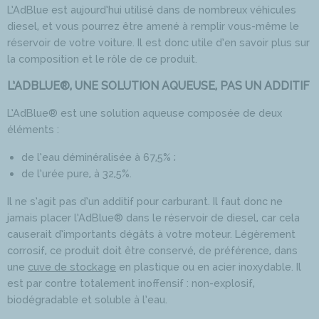
L’AdBlue est aujourd’hui utilisé dans de nombreux véhicules
diesel, et vous pourrez être amené à remplir vous-même le
réservoir de votre voiture. Il est donc utile d’en savoir plus sur
la composition et le rôle de ce produit.
L’ADBLUE®, UNE SOLUTION AQUEUSE, PAS UN ADDITIF
L’AdBlue® est une solution aqueuse composée de deux
éléments :
de l’eau déminéralisée à 67,5% ;
de l’urée pure, à 32,5%.
Il ne s’agit pas d’un additif pour carburant. Il faut donc ne
jamais placer l’AdBlue® dans le réservoir de diesel, car cela
causerait d’importants dégâts à votre moteur. Légèrement
corrosif, ce produit doit être conservé, de préférence, dans
une
cuve de stockage
en plastique ou en acier inoxydable. Il
est par contre totalement inoffensif : non-explosif,
biodégradable et soluble à l’eau.