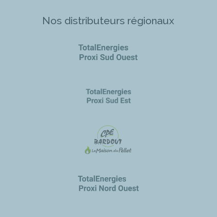
Nos distributeurs régionaux