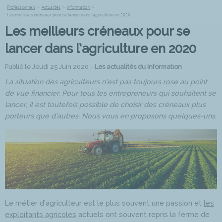
Professionnels
>
Actualités
>
information
>
Les meilleurs créneaux pour se lancer dans l’agriculture en 2020
Les meilleurs créneaux pour se
lancer dans l’agriculture en 2020
Publié le Jeudi 25 Juin 2020 -
Les actualités du Information
La situation des agriculteurs n’est pas toujours rose au point
de vue financier. Pour tous les entrepreneurs qui souhaitent se
lancer, il est toutefois possible de choisir des créneaux plus
porteurs que d’autres. Nous vous en proposons quelques-uns.
Le métier d’agriculteur est le plus souvent une passion et
les
exploitants agricoles
actuels ont souvent repris la ferme de