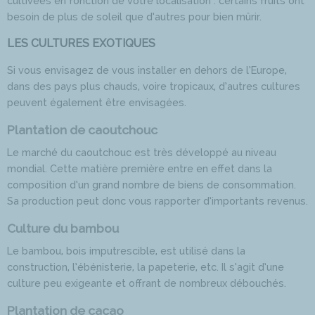
cultivées en fonction de votre localisation : certains fruits ont
besoin de plus de soleil que d’autres pour bien mûrir.
LES CULTURES EXOTIQUES
Si vous envisagez de vous installer en dehors de l’Europe,
dans des pays plus chauds, voire tropicaux, d’autres cultures
peuvent également être envisagées.
Plantation de caoutchouc
Le marché du caoutchouc est très développé au niveau
mondial. Cette matière première entre en effet dans la
composition d’un grand nombre de biens de consommation.
Sa production peut donc vous rapporter d’importants revenus.
Culture du bambou
Le bambou, bois imputrescible, est utilisé dans la
construction, l’ébénisterie, la papeterie, etc. Il s’agit d’une
culture peu exigeante et offrant de nombreux débouchés.
Plantation de cacao