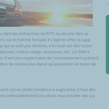
u dans les entreprises du BTP, ou encore dans le
11 sur le marché français, il s’agit en effet du
seul
ns
qui ne sont pas destinés à évoluer sur des routes
bulldozers, chasse-neige, niveleuses, etc. Le GNR a
s. Il est plus respectueux de l’environnement, puisqu’il
ndice de cétane plus élevé qui lui permet de brûler de
urant ont eu plutôt tendance à augmenter. Il faut dire
 particulièrement bas, situés sous la barre des 0,9