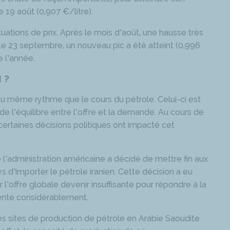
e 19 août (0,907 €/litre).
tuations de prix. Après le mois d’août, une hausse très
Le 23 septembre, un nouveau pic a été atteint (0,996
de l’année.
 ?
r au même rythme que le cours du pétrole. Celui-ci est
de l’équilibre entre l’offre et la demande. Au cours de
 certaines décisions politiques ont impacté cet
 l’administration américaine a décidé de mettre fin aux
 d’importer le pétrole iranien. Cette décision a eu
 l’offre globale devenir insuffisante pour répondre à la
enté considérablement.
es sites de production de pétrole en Arabie Saoudite