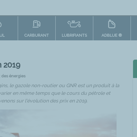
OUL
CARBURANT
LUBRIFIANTS
ADBLUE ®
n 2019
x des énergies
ins, le gazole non-routier ou GNR est un produit à la
 varier en même temps que le cours du pétrole et
venons sur l’évolution des prix en 2019.