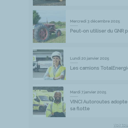
Mercredi 3 décembre 2025
Peut-on utiliser du GNR p
Lundi 20 janvier 2025
Les camions TotalEnergi
Mardi 7 janvier 2025
VINCI Autoroutes adopte 
sa flotte
Voir tou