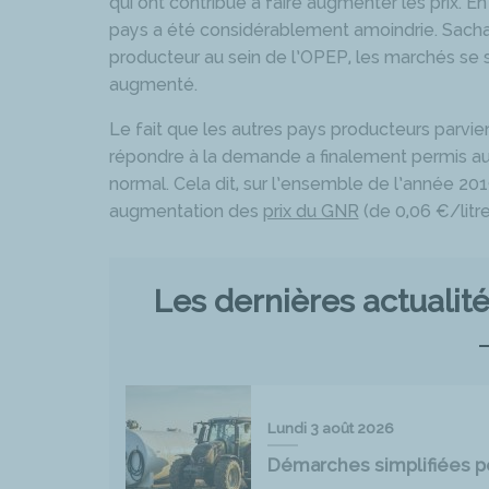
qui ont contribué à faire augmenter les prix. E
pays a été considérablement amoindrie. Sachan
producteur au sein de l’OPEP, les marchés se sont
augmenté.
Le fait que les autres pays producteurs parvi
répondre à la demande a finalement permis au
normal. Cela dit, sur l’ensemble de l’année 2
augmentation des
prix du GNR
(de 0,06 €/litre
Les dernières actuali
Lundi 3 août 2026
Démarches simplifiées pou