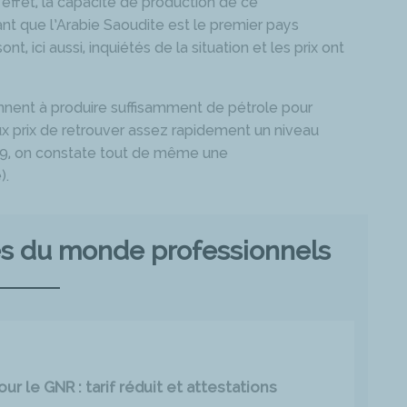
n effet, la capacité de production de ce
t que l’Arabie Saoudite est le premier pays
, ici aussi, inquiétés de la situation et les prix ont
ennent à produire suffisamment de pétrole pour
x prix de retrouver assez rapidement un niveau
019, on constate tout de même une
).
tés du monde professionnels
r le GNR : tarif réduit et attestations