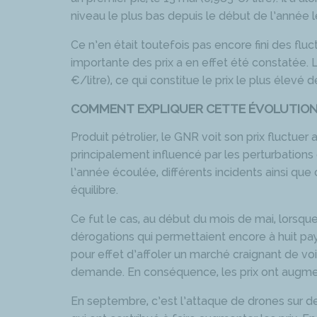
niveau le plus bas depuis le début de l’année l
Ce n’en était toutefois pas encore fini des fluc
importante des prix a en effet été constatée. 
€/litre), ce qui constitue le prix le plus élevé 
COMMENT EXPLIQUER CETTE ÉVOLUTION
Produit pétrolier, le GNR voit son prix fluctue
principalement influencé par les perturbations 
l’année écoulée, différents incidents ainsi que
équilibre.
Ce fut le cas, au début du mois de mai, lorsque
dérogations qui permettaient encore à huit pays
pour effet d’affoler un marché craignant de voir
demande. En conséquence, les prix ont augm
En septembre, c’est l’attaque de drones sur d