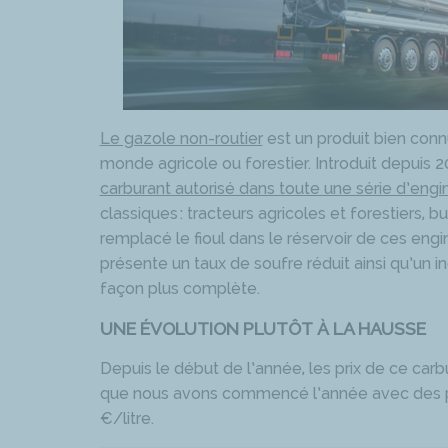
Le gazole non-routier
est un produit bien conn
monde agricole ou forestier. Introduit depuis 20
carburant autorisé dans toute une série d’engi
classiques : tracteurs agricoles et forestiers, 
remplacé le fioul dans le réservoir de ces engin
présente un taux de soufre réduit ainsi qu’un i
façon plus complète.
UNE ÉVOLUTION PLUTÔT À LA HAUSSE
Depuis le début de l’année, les prix de ce carb
que nous avons commencé l’année avec des prix
€/litre.