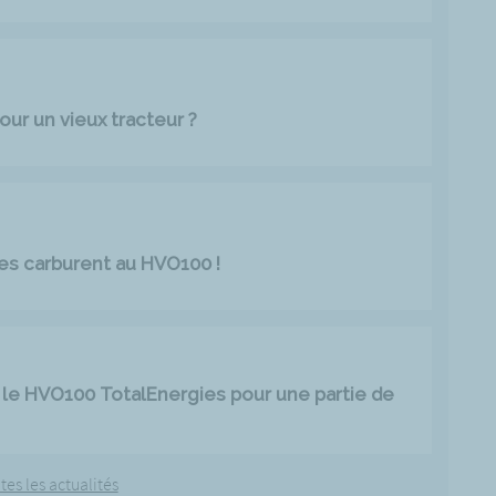
our un vieux tracteur ?
es carburent au HVO100 !
le HVO100 TotalEnergies pour une partie de
tes les actualités