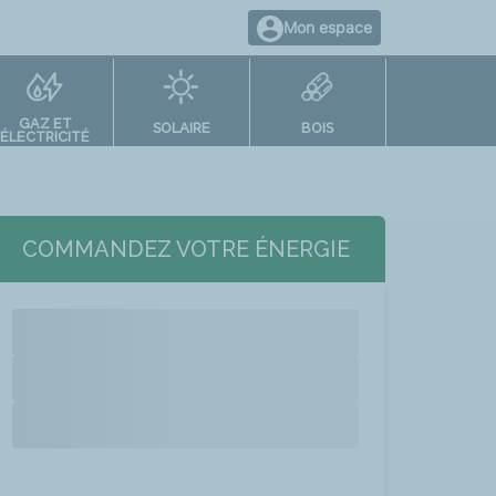
Mon espace
GAZ ET
SOLAIRE
BOIS
ÉLECTRICITÉ
COMMANDEZ VOTRE ÉNERGIE