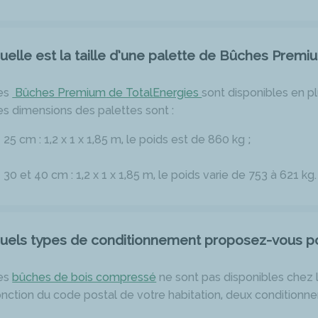
uelle est la taille d’une palette de Bûches Premi
es
Bûches Premium
de TotalEnergies
sont disponibles en plu
es dimensions des palettes sont :
25 cm : 1,2 x 1 x 1,85 m, le poids est de 860 kg ;
30 et 40 cm : 1,2 x 1 x 1,85 m, le poids varie de 753 à 621 kg.
uels types de conditionnement proposez-vous p
es
bûches de bois compressé
ne sont pas disponibles chez 
onction du code postal de votre habitation, deux conditionn