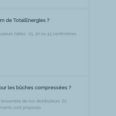
um de TotalEnergies ?
sieurs tailles : 25, 30 ou 45 centimètres.
our les bûches compressées ?
l’ensemble de nos distributeurs. En
ements sont proposés :