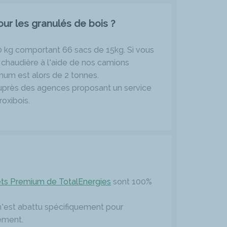
r les granulés de bois ?
0 kg comportant 66 sacs de 15kg. Si vous
 chaudière à l’aide de nos camions
nimum est alors de 2 tonnes.
auprès des agences proposant un service
roxibois.
ets Premium de TotalEnergies
sont 100%
e n’est abattu spécifiquement pour
lement.