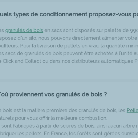
uels types de conditionnement proposez-vous pou
es
granulés de bois
en sacs sont disposés sur palette de 99
isposez d’un silo, nous pouvons directement alimenter votre
uffleurs. Pour la livraison de pellets en vrac, la quantité mi
es sacs de granulés de bois peuvent être achetés à l'unité 
e Click and Collect ou dans nos distributeurs automatiques P
’où proviennent vos granulés de bois ?
e bois est la matière première des granulés de bois, les
Pell
turels pour vous offrir la meilleure combustion.
s sont fabriqués à partir de sciures de bois, ainsi aucun arbr
abriquer les pellets. En France, les forêts sont gérées durab