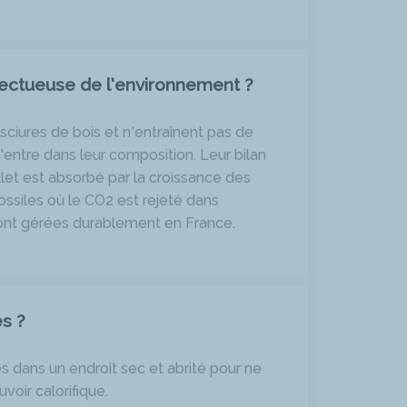
pectueuse de l’environnement ?
 sciures de bois et n’entraînent pas de
’entre dans leur composition. Leur bilan
llet est absorbé par la croissance des
ossiles où le CO2 est rejeté dans
 sont gérées durablement en France.
s ?
s dans un endroit sec et abrité pour ne
oir calorifique.