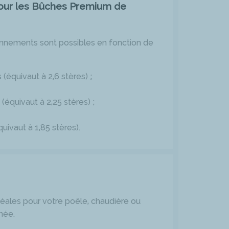
our les Bûches Premium de
ionnements sont possibles en fonction de
équivaut à 2,6 stères) ;
quivaut à 2,25 stères) ;
ivaut à 1,85 stères).
éales pour votre poêle, chaudière ou
née.