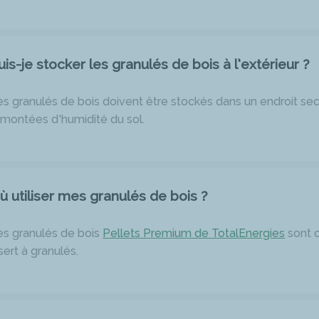
uis-je stocker les granulés de bois à l’extérieur ?
s granulés de bois doivent être stockés dans un endroit sec, à
emontées d’humidité du sol.
ù utiliser mes granulés de bois ?
es granulés de bois
Pellets Premium de TotalEnergies
sont c
sert à granulés.