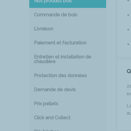
Nos produits bois
Commande de bois
Livraison
Paiement et facturation
Entretien et installation de
chaudière
Q
Protection des données
Af
Demande de devis
ex
Prix pellets
La
a
Click and Collect