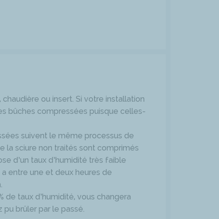
audière ou insert. Si votre installation
 les bûches compressées puisque celles-
essées suivent le même processus de
de la sciure non traités sont comprimés
se d’un taux d’humidité très faible
e a entre une et deux heures de
n.
0 % de taux d’humidité, vous changera
pu brûler par le passé.