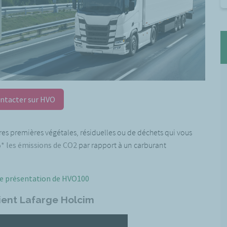
ntacter sur HVO
es premières végétales, résiduelles ou de déchets qui vous
%* les émissions de CO2
par rapport à un carburant
e présentation de HVO100
ient Lafarge Holcim