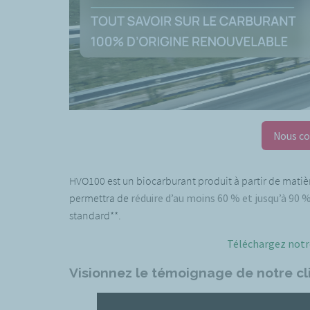
Nous co
HVO100 est un biocarburant produit à partir de matièr
permettra de
réduire d’au moins 60 % et jusqu’à 90 
standard**.
Téléchargez notr
Visionnez le témoignage de notre cl