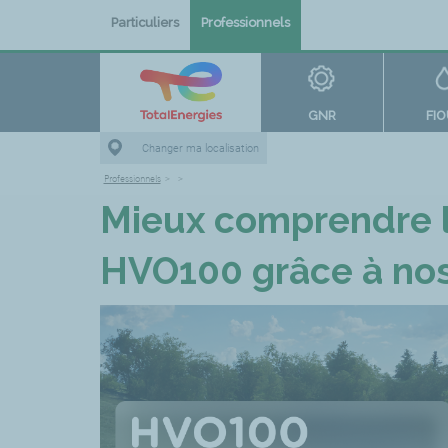
Particuliers
Professionnels
GNR
FI
Changer ma localisation
Professionnels
>
>
Mieux comprendre l
HVO100 grâce à nos