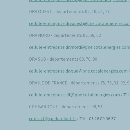
DRV OUEST - départements 02, 10, 51, 77
cellule-entreprise.drvouest@pne.totalenergies.c
DRV NORD - départements 02, 59, 62
cellule-entreprise.drvnord@pne.totalenergies.co
DRV SUD - départements 60, 76, 80
cellule-entreprise.drvsud@pne.totalenergies.com
/
DRV ÎLE DE FRANCE - départements 75, 78, 91, 92, 93
cellule-entreprise.idf@pne.totalenergies.com
/ Tél
CPE BARDOUT - départements 08, 51
contact@cpebardout.fr
/ Tél. : 03 26 09 06 37