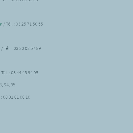
om
/ Tél. : 03 25 71 50 55
m
/ Tél. : 03 20 08 57 89
 Tél. : 03 44 45 94 95
, 94, 95
. : 08 01 01 00 10