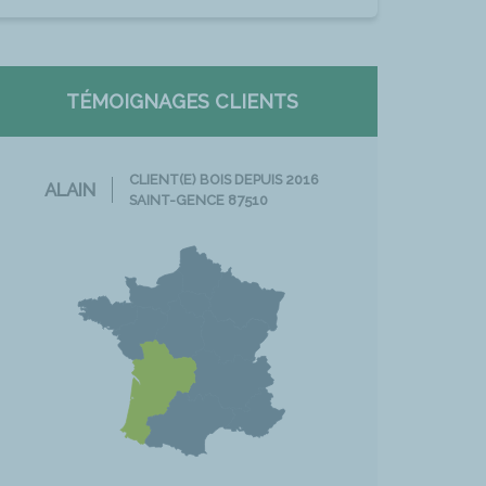
TÉMOIGNAGES CLIENTS
CLIENT(E) BOIS DEPUIS 2016
ALAIN
SAINT-GENCE 87510