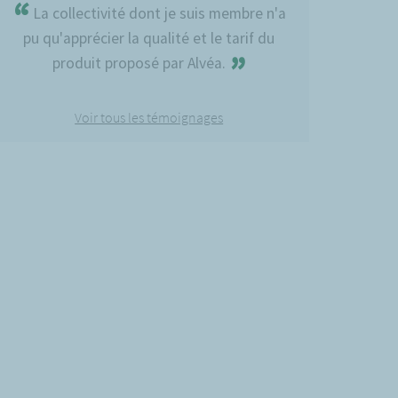
“
La collectivité dont je suis membre n'a
pu qu'apprécier la qualité et le tarif du
”
produit proposé par Alvéa.
Voir tous les témoignages