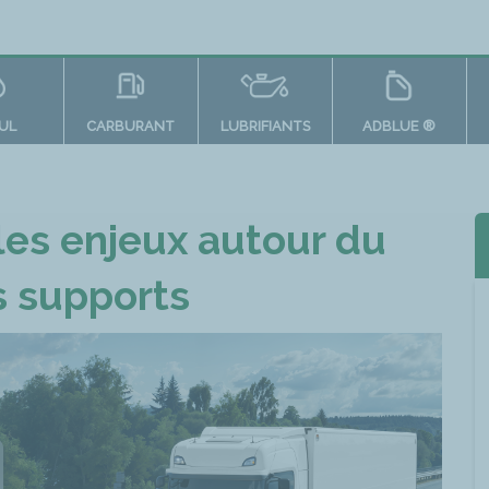
OUL
CARBURANT
LUBRIFIANTS
ADBLUE ®
es enjeux autour du
 supports