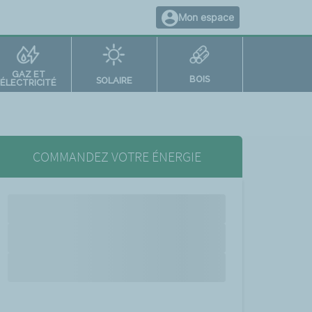
Mon espace
GAZ ET
BOIS
SOLAIRE
ÉLECTRICITÉ
COMMANDEZ VOTRE ÉNERGIE