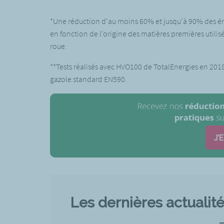
*Une réduction d'au moins 60% et jusqu'à 90% des émi
en fonction de l'origine des matières premières utilisé
roue.
**Tests réalisés avec HVO100 de TotalEnergies en 2018 
gazole standard EN590.
J'
Les dernières actualit