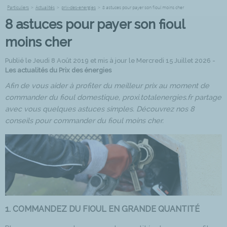
Particuliers
>
Actualités
>
prix-des-energies
>
8 astuces pour payer son fioul moins cher
8 astuces pour payer son fioul
moins cher
Publié le Jeudi 8 Août 2019 et mis à jour le Mercredi 15 Juillet 2026 -
Les actualités du Prix des énergies
Afin de vous aider à profiter du meilleur prix au moment de
commander du fioul domestique, proxi.totalenergies.fr partage
avec vous quelques astuces simples. Découvrez nos 8
conseils pour commander du fioul moins cher.
1. COMMANDEZ DU FIOUL EN GRANDE QUANTITÉ