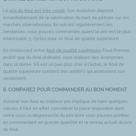
Le
prix du fioul est très volatil
. Son évolution dépend
essentiellement de la valorisation du baril de pétrole sur les
marchés internationaux. En suivant régulièrement les
tendances, vous pouvez commander quand le prix est le plus
intéressant. 5. Optez pour un fioul de qualité supérieure
En choisissant notre
fioul de qualité supérieure
, Fioul Premier,
plutôt que du fioul ordinaire, vous réalisez des économies
dans la durée. S’il est un peu plus cher à l’achat, le fioul de
qualité supérieure contient des additifs qui améliorent son
rendement.
6. COMPAREZ POUR COMMANDER AU BON MOMENT
Acheter son fioul au meilleur prix implique de faire quelques
calculs. Il faut en effet considérer la place disponible dans
votre cuve, la dégressivité du prix dont vous pouvez profiter
en commandant en grande quantité et le niveau actuel du prix
du fioul.