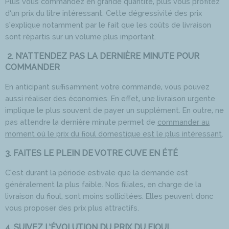
Plus vous commandez en grande quantité, plus vous profitez
d’un prix du litre intéressant. Cette dégressivité des prix
s’explique notamment par le fait que les coûts de livraison
sont répartis sur un volume plus important.
2. N’ATTENDEZ PAS LA DERNIÈRE MINUTE POUR
COMMANDER
En anticipant suffisamment votre commande, vous pouvez
aussi réaliser des économies. En effet, une livraison urgente
implique le plus souvent de payer un supplément. En outre, ne
pas attendre la dernière minute permet de
commander au
moment où le prix du fioul domestique est le plus intéressant
.
3. FAITES LE PLEIN DE VOTRE CUVE EN ÉTÉ
C’est durant la période estivale que la demande est
généralement la plus faible. Nos filiales, en charge de la
livraison du fioul, sont moins sollicitées. Elles peuvent donc
vous proposer des prix plus attractifs.
4. SUIVEZ L’ÉVOLUTION DU PRIX DU FIOUL