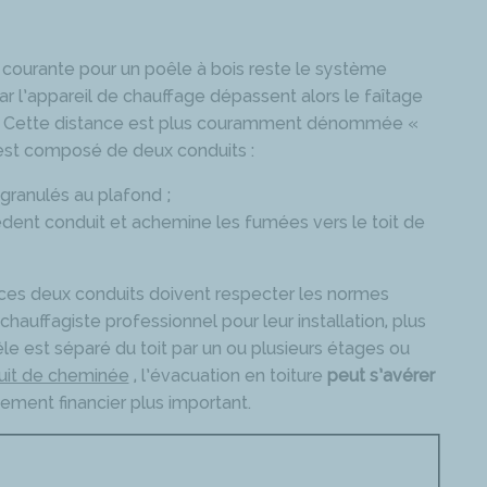
courante pour un poêle à bois reste le système
ar l’appareil de chauffage dépassent alors le faîtage
. Cette distance est plus couramment dénommée «
 est composé de deux conduits :
 granulés au plafond ;
dent conduit et achemine les fumées vers le toit de
ces deux conduits doivent respecter les normes
chauffagiste professionnel pour leur installation, plus
 poêle est séparé du toit par un ou plusieurs étages ou
uit de cheminée
, l’évacuation en toiture
peut s’avérer
sement financier plus important.