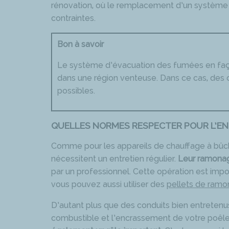
rénovation, où le remplacement d’un système 
contraintes.
Bon à savoir
Le système d’évacuation des fumées en faça
dans une région venteuse. Dans ce cas, des 
possibles.
QUELLES NORMES RESPECTER POUR L’EN
Comme pour les appareils de chauffage à bûch
nécessitent un entretien régulier.
Leur ramonag
par un professionnel. Cette opération est impor
vous pouvez aussi utiliser des
pellets de ram
D’autant plus que des conduits bien entretenu
combustible et l’encrassement de votre poêle à