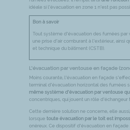
idéale si l’évacuation en zone 1 n’est pas poss
Bon à savoir
Tout système d’évacuation des fumées par 
une prise d’air comburant à l’extérieur, ainsi
et technique du bâtiment (CSTB).
L’évacuation par ventouse en façade (zon
Moins courante, l’évacuation en façade s’effe
terminal d’évacuation horizontal des fumées se 
même système d’évacuation par ventouse qu’
concentriques, qui jouent un rôle d’échangeur 
Cette dernière solution ne concerne, elle aussi
lorsque
toute évacuation par le toit est imposs
onéreux. Ce dispositif d’évacuation en façade s