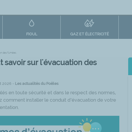
FIOUL
GAZ ET ÉLECTRICITÉ
tion des fumées
t savoir sur l'évacuation des
et 2026 -
Les actualités du Poêles
és en toute sécurité et dans le respect des normes,
z comment installer le conduit d’évacuation de votre
entation.