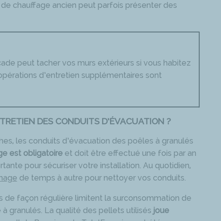
de chauffage ancien peut parfois présenter des
de peut tacher vos murs extérieurs si vous habitez
opérations d’entretien supplémentaires sont
TRETIEN DES CONDUITS D’ÉVACUATION ?
es, les conduits d’évacuation des poêles à granulés
e est obligatoire
et doit être effectué une fois par an
tante pour sécuriser votre installation. Au quotidien,
onage
de temps à autre pour nettoyer vos conduits.
s de façon régulière limitent la surconsommation de
 granulés. La qualité des pellets utilisés
joue