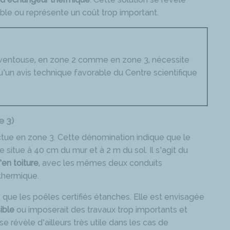
ible ou représente un coût trop important.
ventouse, en zone 2 comme en zone 3, nécessite
 qu’un avis technique favorable du Centre scientifique
e 3)
ctue en zone 3. Cette dénomination indique que le
situe à 40 cm du mur et à 2 m du sol. Il s’agit du
en toiture
, avec les mêmes deux conduits
thermique.
, que les poêles certifiés étanches. Elle est envisagée
ible
ou imposerait des travaux trop importants et
e révèle d’ailleurs très utile dans les cas de