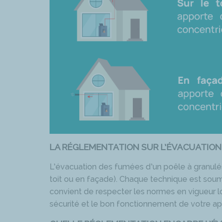
LA RÉGLEMENTATION SUR L’ÉVACUATION
L’évacuation des fumées d’un poêle à granulés 
toit ou en façade). Chaque technique est soumis
convient de respecter les normes en vigueur lo
sécurité et le bon fonctionnement de votre ap