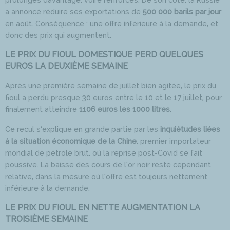
a annoncé réduire ses exportations de
500 000 barils par jour
en août. Conséquence : une offre inférieure à la demande, et
donc des prix qui augmentent.
LE PRIX DU FIOUL DOMESTIQUE PERD QUELQUES
EUROS LA DEUXIÈME SEMAINE
Après une première semaine de juillet bien agitée,
le prix du
fioul
a perdu presque 30 euros entre le 10 et le 17 juillet, pour
finalement atteindre
1106 euros les 1000 litres
.
Ce recul s’explique en grande partie par les
inquiétudes liées
à la situation économique de la Chine
, premier importateur
mondial de pétrole brut, où la reprise post-Covid se fait
poussive. La baisse des cours de l’or noir reste cependant
relative, dans la mesure où l’offre est toujours nettement
inférieure à la demande.
LE PRIX DU FIOUL EN NETTE AUGMENTATION LA
TROISIÈME SEMAINE