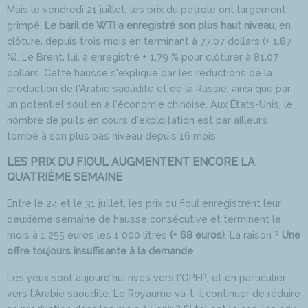
Mais le vendredi 21 juillet, les prix du pétrole ont largement
grimpé.
Le baril de WTI a enregistré son plus haut niveau
, en
clôture, depuis trois mois en terminant à 77,07 dollars (+ 1,87
%). Le Brent, lui, a enregistré + 1,79 % pour clôturer à 81,07
dollars. Cette hausse s’explique par les réductions de la
production de l’Arabie saoudite et de la Russie, ainsi que par
un potentiel soutien à l’économie chinoise. Aux États-Unis, le
nombre de puits en cours d’exploitation est par ailleurs
tombé à son plus bas niveau depuis 16 mois.
LES PRIX DU FIOUL AUGMENTENT ENCORE LA
QUATRIÈME SEMAINE
Entre le 24 et le 31 juillet, les prix du fioul enregistrent leur
deuxième semaine de hausse consécutive et terminent le
mois à 1 255 euros les 1 000 litres
(+ 68 euros)
. La raison ?
Une
offre toujours insuffisante à la demande
.
Les yeux sont aujourd’hui rivés vers l’OPEP, et en particulier
vers l’Arabie saoudite. Le Royaume va-t-il continuer de réduire