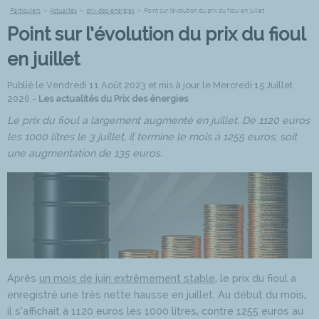
Particuliers
>
Actualités
>
prix-des-energies
>
Point sur l’évolution du prix du fioul en juillet
Point sur l’évolution du prix du fioul
en juillet
Publié le Vendredi 11 Août 2023 et mis à jour le Mercredi 15 Juillet
2026 -
Les actualités du Prix des énergies
Le prix du fioul a largement augmenté en juillet. De 1120 euros
les 1000 litres le 3 juillet, il termine le mois à 1255 euros, soit
une augmentation de 135 euros.
Après
un mois de juin extrêmement stable
, le prix du fioul a
enregistré une très nette hausse en juillet. Au début du mois,
il s’affichait à 1120 euros les 1000 litres, contre 1255 euros au