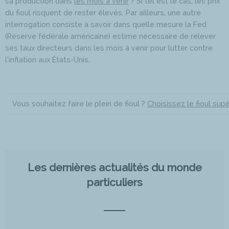
sa production dans
les mois à venir
? Si tel est le cas, les prix
du fioul risquent de rester élevés. Par ailleurs, une autre
interrogation consiste à savoir dans quelle mesure la Fed
(Réserve fédérale américaine) estime nécessaire de relever
ses taux directeurs dans les mois à venir pour lutter contre
l’inflation aux États-Unis.
Vous souhaitez faire le plein de fioul ?
Choisissez le fioul sup
Les dernières actualités du monde
particuliers