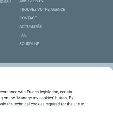
AVIS CLIENTS
GIES ?
TROUVEZ VOTRE AGENCE
CONTACT
ACTUALITÉS
FAQ
SOURDLINE
cordance with French legislation, certain
ing on the "Manage my cookies" button. By
nly the technical cookies required for the site to