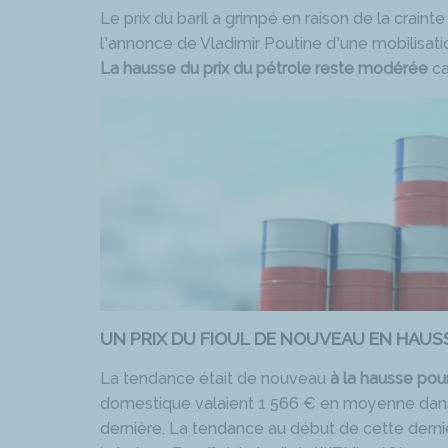
Le prix du baril a grimpé en raison de la craint
l’annonce de Vladimir Poutine d’une mobilisat
La hausse du prix du pétrole reste modérée
ca
UN PRIX DU FIOUL DE NOUVEAU EN HAUS
La tendance était de nouveau
à la hausse pou
domestique valaient 1 566 € en moyenne dans
dernière. La tendance au début de cette dern