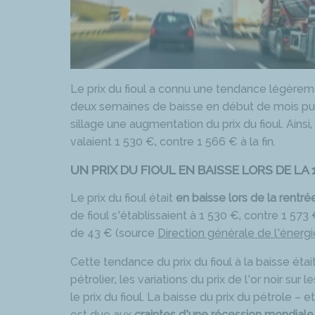
Le prix du fioul a connu une tendance légèrem
deux semaines de baisse en début de mois puis 
sillage une augmentation du prix du fioul. Ainsi
valaient 1 530 €, contre 1 566 € à la fin.
UN PRIX DU FIOUL EN BAISSE LORS DE LA
Le prix du fioul était
en baisse lors de la rentré
de fioul s’établissaient à 1 530 €, contre 1 573
de 43 € (source
Direction générale de l’énergi
Cette tendance du prix du fioul à la baisse étai
pétrolier, les variations du prix de l’or noir s
le prix du fioul. La baisse du prix du pétrole 
est due aux
craintes d’une récession mondiale