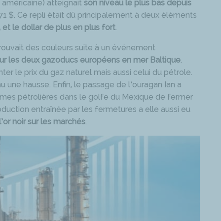
e américaine) atteignait
son niveau le plus bas depuis
,71 $. Ce repli était dû principalement à deux éléments
t le dollar de plus en plus fort
.
trouvait des couleurs suite à un événement
sur les deux gazoducs européens en mer Baltique
.
er le prix du gaz naturel mais aussi celui du pétrole.
nu une hausse. Enfin, le passage de l’ouragan Ian a
mes pétrolières dans le golfe du Mexique de fermer
duction entraînée par les fermetures a elle aussi eu
l’or noir sur les marchés
.