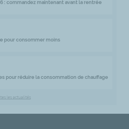
026 : commandez maintenant avant la rentrée
age pour consommer moins
es pour réduire la consommation de chauffage
tes les actualités