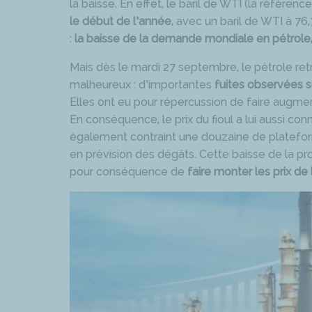
la baisse. En effet, le baril de WTI (la référenc
le début de l’année
, avec un baril de WTI à 76
:
la baisse de la demande mondiale en pétrole, e
Mais dès le mardi 27 septembre, le pétrole re
malheureux : d’importantes
fuites observées 
Elles ont eu pour répercussion de faire augment
En conséquence, le prix du fioul a lui aussi con
également contraint une douzaine de platefor
en prévision des dégâts. Cette baisse de la pro
pour conséquence de
faire monter les prix de 