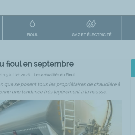
FIOUL
GAZ ET ÉLECTRICITÉ
du fioul en septembre
i 15 Juillet 2026 -
Les actualités du Fioul
tion que se posent tous les propriétaires de chaudière à
connu une tendance très légèrement à la hausse.