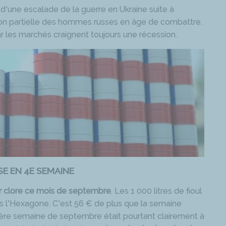
e d’une escalade de la guerre en Ukraine suite à
ion partielle des hommes russes en âge de combattre.
r les marchés craignent toujours une récession.
SE EN 4E SEMAINE
r clore ce mois de septembre
. Les 1 000 litres de fioul
 l’Hexagone. C’est 56 € de plus que la semaine
ière semaine de septembre était pourtant clairement à