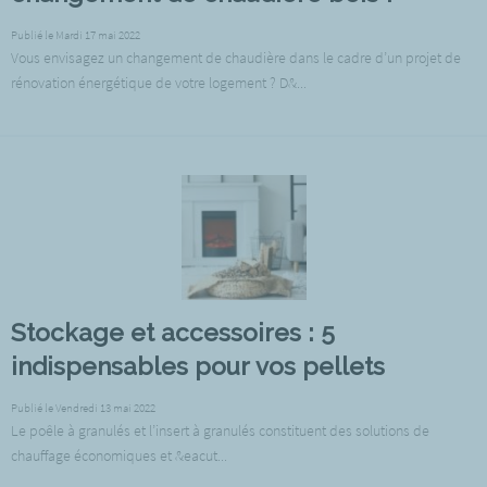
Publié le Mardi 17 mai 2022
Vous envisagez un changement de chaudière dans le cadre d’un projet de
rénovation énergétique de votre logement ? D&...
Stockage et accessoires : 5
indispensables pour vos pellets
Publié le Vendredi 13 mai 2022
Le poêle à granulés et l’insert à granulés constituent des solutions de
chauffage économiques et &eacut...