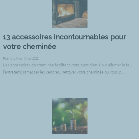
13 accessoires incontournables pour
votre cheminée
Publié le Mardi 3 mai 2022
Les accessoires de cheminée facilitent votre quotidien. Pour allumer le feu,
l’entretenir, ramasser les cendres, nettoyer votre cheminée ou vous p...