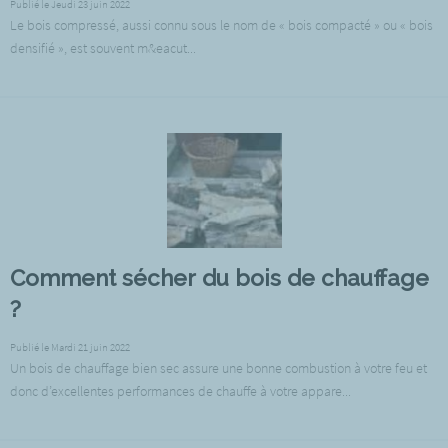
Publié le Jeudi 23 juin 2022
Le bois compressé, aussi connu sous le nom de « bois compacté » ou « bois
densifié », est souvent m&eacut...
Comment sécher du bois de chauffage
?
Publié le Mardi 21 juin 2022
Un bois de chauffage bien sec assure une bonne combustion à votre feu et
donc d’excellentes performances de chauffe à votre appare...