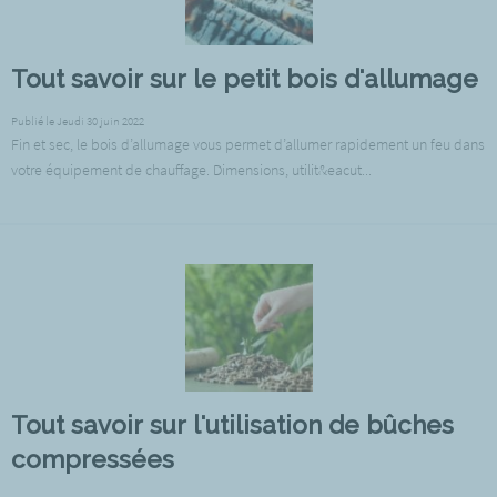
Tout savoir sur le petit bois d'allumage
Publié le Jeudi 30 juin 2022
Fin et sec, le bois d’allumage vous permet d’allumer rapidement un feu dans
votre équipement de chauffage. Dimensions, utilit&eacut...
Tout savoir sur l'utilisation de bûches
compressées