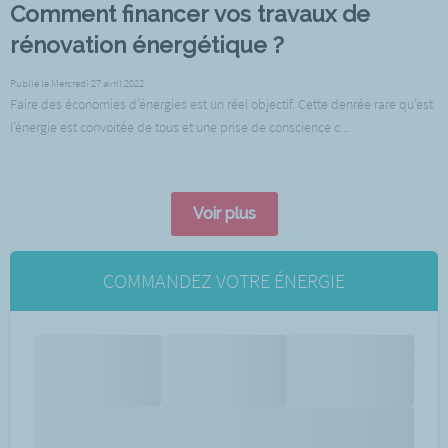
Comment financer vos travaux de
rénovation énergétique ?
Publié le Mercredi 27 avril 2022
Faire des économies d’énergies est un réel objectif. Cette denrée rare qu’est
l’énergie est convoitée de tous et une prise de conscience c...
Voir plus
COMMANDEZ VOTRE ÉNERGIE