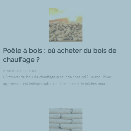
Poêle à bois : où acheter du bois de
chauffage ?
Publié le Jeudi 2 juin 2022
Où trouver du bois de chauffage autour de chez soi ? Quand l’hiver
approche, il est indispensable de faire le plein de bûches pour ...