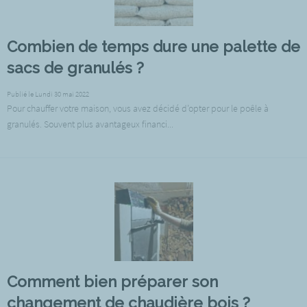
Combien de temps dure une palette de
sacs de granulés ?
Publié le Lundi 30 mai 2022
Pour chauffer votre maison, vous avez décidé d’opter pour le poêle à
granulés. Souvent plus avantageux financi...
Comment bien préparer son
changement de chaudière bois ?