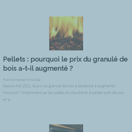
Pellets : pourquoi le prix du granulé de
bois a-t-il augmenté ?
Publié le Mercredi 4 mai 2022
Depuis mai 2021, le prix du granulé de bois a tendance à augmenter.
Pourquoi ? Notamment car les poêles et chaudières à pellets sont de plus
en p...