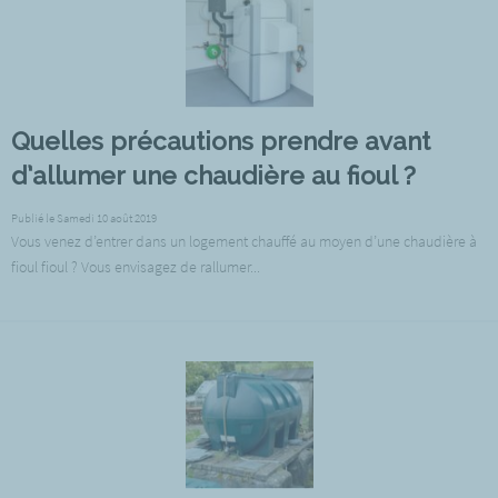
Quelles précautions prendre avant
d’allumer une chaudière au fioul ?
Publié le Samedi 10 août 2019
Vous venez d’entrer dans un logement chauffé au moyen d’une chaudière à
fioul fioul ? Vous envisagez de rallumer...