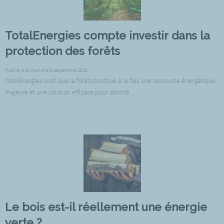
TotalEnergies compte investir dans la
protection des forêts
Publié le Dimanche 8 septembre 2019
TotalEnergies croit que la forêt constitue à la fois une ressource énergétique
majeure et une solution efficace pour absorb...
Le bois est-il réellement une énergie
verte ?