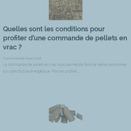
Quelles sont les conditions pour
profiter d’une commande de pellets en
vrac ?
Publié le Samedi 24 août 2019
La commande de pellets en vrac vous permet de faire de réelles économies
sur votre facture énergétique. Pour en profiter, ...