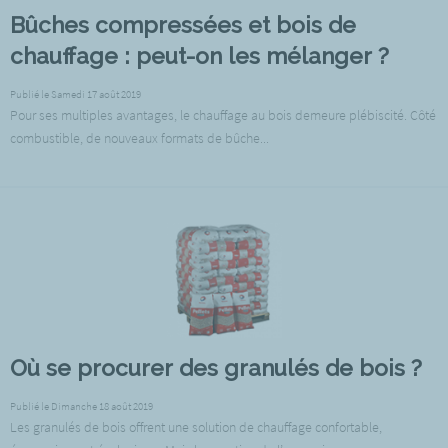
Bûches compressées et bois de
chauffage : peut-on les mélanger ?
Publié le Samedi 17 août 2019
Pour ses multiples avantages, le chauffage au bois demeure plébiscité. Côté
combustible, de nouveaux formats de bûche...
Où se procurer des granulés de bois ?
Publié le Dimanche 18 août 2019
Les granulés de bois offrent une solution de chauffage confortable,