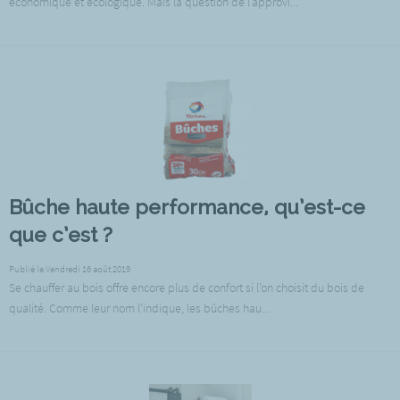
économique et écologique. Mais la question de l’approvi...
Bûche haute performance, qu’est-ce
que c’est ?
Publié le Vendredi 16 août 2019
Se chauffer au bois offre encore plus de confort si l’on choisit du bois de
qualité. Comme leur nom l’indique, les bûches hau...