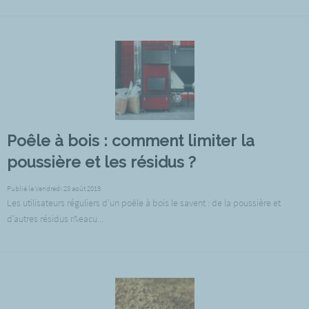
Poêle à bois : comment limiter la
poussière et les résidus ?
Publié le Vendredi 23 août 2019
Les utilisateurs réguliers d’un poêle à bois le savent : de la poussière et
d’autres résidus r&eacu...