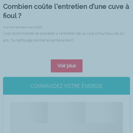
Combien coûte l’entretien d’une cuve à
fioul ?
Publié le Vendredi 9 août 2019
Il est recommandé de procéder à l’entretien de sa cuve à fioul tous les dix
ans. Ce nettoyage permet essentiellement...
Voir plus
COMMANDEZ VOTRE ÉNERGIE