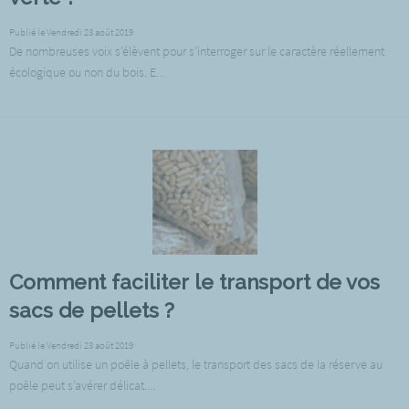
Publié le Vendredi 23 août 2019
De nombreuses voix s’élèvent pour s’interroger sur le caractère réellement
écologique ou non du bois. E...
Comment faciliter le transport de vos
sacs de pellets ?
Publié le Vendredi 23 août 2019
Quand on utilise un poêle à pellets, le transport des sacs de la réserve au
poêle peut s’avérer délicat....