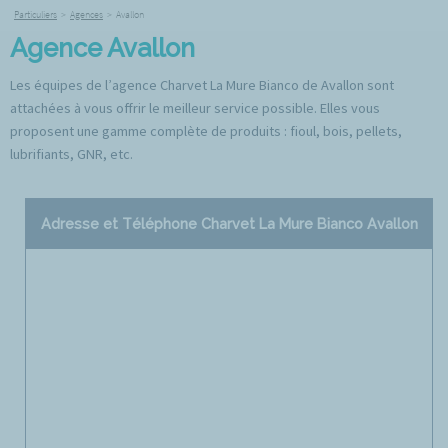
Particuliers
>
Agences
>
Avallon
Agence Avallon
Les équipes de l’agence Charvet La Mure Bianco de Avallon sont
attachées à vous offrir le meilleur service possible. Elles vous
proposent une gamme complète de produits : fioul, bois, pellets,
lubrifiants, GNR, etc.
Adresse et Téléphone Charvet La Mure Bianco Avallon