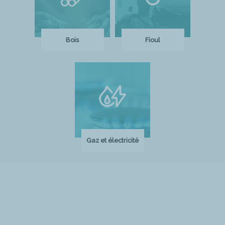
Bois
Fioul
Gaz et électricité