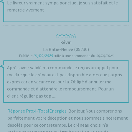
Le livreur vraiment sympa ponctuel je suis satisfait et le
remercie vivement
Kévin
La Bâtie-Neuve (05230)
01/09/2025
Publié le
suite à une commande du
30/08/2025
Après avoir validé ma commande je reçois un appel pour
me dire que le créneau est pas disponible alors que j'ai pris
exprès car en vacance ce jour la. Obligé d'annuler ma
commande et d'attendre le remboursement. Pour un
client régulier pas top ....
Réponse Proxi-TotalEnergies:
Bonjour,Nous comprenons
parfaitement votre déception et nous sommes sincèrement
désolés pour ce contretemps. Le créneau choisi n’a