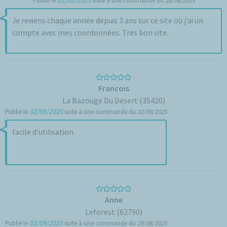
02/09/2025
Publié le
suite à une commande du
28/08/2025
Je reviens chaque année depuis 3 ans sur ce site où j’ai un
compte avec mes coordonnées. Très bon site.
Francois
La Bazouge Du Desert (35420)
02/09/2025
Publié le
suite à une commande du
02/09/2025
facile d'utilisation
Anne
Leforest (62790)
02/09/2025
Publié le
suite à une commande du
29/08/2025