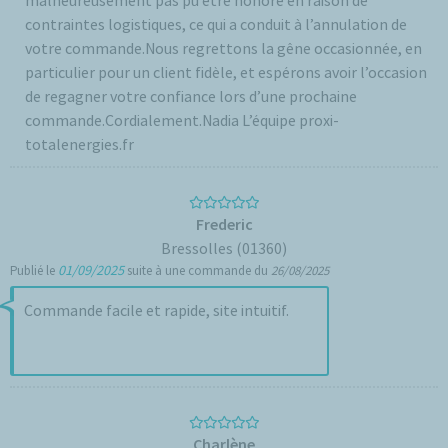
malheureusement pas pu être honoré en raison de
contraintes logistiques, ce qui a conduit à l’annulation de
votre commande.Nous regrettons la gêne occasionnée, en
particulier pour un client fidèle, et espérons avoir l’occasion
de regagner votre confiance lors d’une prochaine
commande.Cordialement.Nadia L’équipe proxi-
totalenergies.fr
Frederic
Bressolles (01360)
01/09/2025
Publié le
suite à une commande du
26/08/2025
Commande facile et rapide, site intuitif.
Charlène