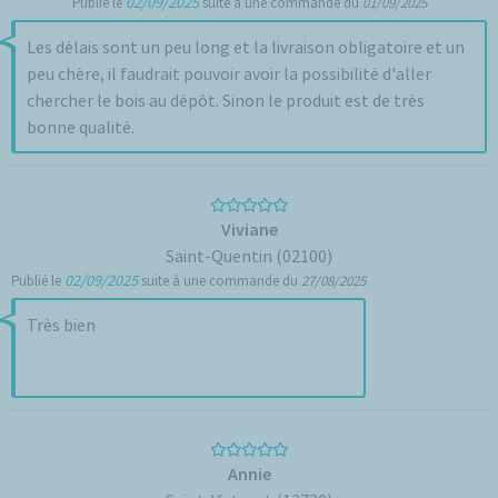
02/09/2025
Publié le
suite à une commande du
01/09/2025
Les délais sont un peu long et la livraison obligatoire et un
peu chère, il faudrait pouvoir avoir la possibilité d'aller
chercher le bois au dépôt. Sinon le produit est de très
bonne qualité.
Viviane
Saint-Quentin (02100)
02/09/2025
Publié le
suite à une commande du
27/08/2025
Très bien
Annie