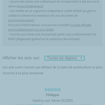
Les avis des clients sont authentiques et correspondent à des avis sur le
service
proxi.totalenergies.fr
Avis Vérifiés est un organisme indépendant certifié AFNOR qui gère et
certifie la collecte et la restitution des avis des clients de
proxi.totalenergies.fr
.
Pour plus d'informations, vous pouvez consulter
la page officielle
proxi.totalenergies.fr sur Avis Vérifiés
.
Tous les avis clients sont anonymisés après 3 ans conformément à la
RGPD (Règlement général sur la protection des données).
Afficher les avis sur:
Les avis sont classés par défaut de la date de publication la plus
récente à la plus ancienne
Philippe
Saintry-sur-Seine (91250)