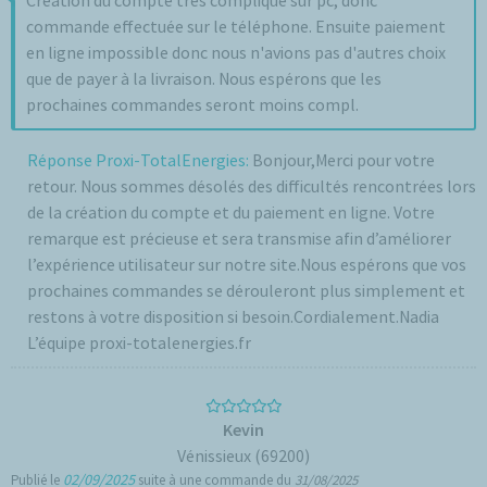
Création du compte très compliqué sur pc, donc
commande effectuée sur le téléphone. Ensuite paiement
en ligne impossible donc nous n'avions pas d'autres choix
que de payer à la livraison. Nous espérons que les
prochaines commandes seront moins compl.
Réponse Proxi-TotalEnergies:
Bonjour,Merci pour votre
retour. Nous sommes désolés des difficultés rencontrées lors
de la création du compte et du paiement en ligne. Votre
remarque est précieuse et sera transmise afin d’améliorer
l’expérience utilisateur sur notre site.Nous espérons que vos
prochaines commandes se dérouleront plus simplement et
restons à votre disposition si besoin.Cordialement.Nadia
L’équipe proxi-totalenergies.fr
Kevin
Vénissieux (69200)
02/09/2025
Publié le
suite à une commande du
31/08/2025