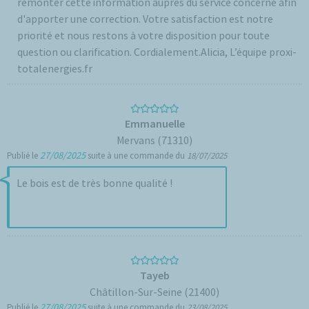
remonter cette information auprès du service concerné afin
d'apporter une correction. Votre satisfaction est notre
priorité et nous restons à votre disposition pour toute
question ou clarification. Cordialement.Alicia, L’équipe proxi-
totalenergies.fr
Emmanuelle
Mervans (71310)
27/08/2025
Publié le
suite à une commande du
18/07/2025
Le bois est de très bonne qualité !
Tayeb
Châtillon-Sur-Seine (21400)
27/08/2025
Publié le
suite à une commande du
23/08/2025