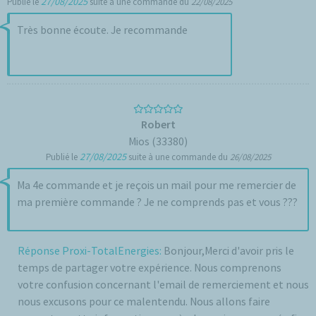
27/08/2025
Publié le
suite à une commande du
22/08/2025
Très bonne écoute. Je recommande
Robert
Mios (33380)
27/08/2025
Publié le
suite à une commande du
26/08/2025
Ma 4e commande et je reçois un mail pour me remercier de
ma première commande ? Je ne comprends pas et vous ???
Réponse Proxi-TotalEnergies:
Bonjour,Merci d'avoir pris le
temps de partager votre expérience. Nous comprenons
votre confusion concernant l'email de remerciement et nous
nous excusons pour ce malentendu. Nous allons faire