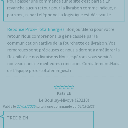
Pour passer une commande sur le site c’est parfait En
revanche aucun retour pour la livraison comme indiqué, ni
par sms , ni par téléphone La logistique est décevante
Réponse Proxi-TotalEnergies:
Bonjour,Merci pour votre
retour. Nous comprenons la gêne causée par la
communication tardive de la fourchette de livraison. Vos
remarques sont précieuses et nous aideront à améliorer la
flexibilité de nos livraisons.Nous espérons vous servir à
nouveau dans de meilleures conditions.Cordialement.Nadia
de L’équipe proxi-totalenergies.fr
Patrick
Le Boullay-Mivoye (28210)
27/08/2025
Publié le
suite à une commande du
04/08/2025
TREE BIEN