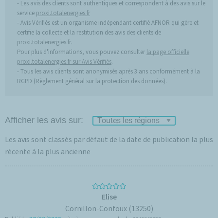
Les avis des clients sont authentiques et correspondent à des avis sur le
service
proxi.totalenergies.fr
Avis Vérifiés est un organisme indépendant certifié AFNOR qui gère et
certifie la collecte et la restitution des avis des clients de
proxi.totalenergies.fr
.
Pour plus d'informations, vous pouvez consulter
la page officielle
proxi.totalenergies.fr sur Avis Vérifiés
.
Tous les avis clients sont anonymisés après 3 ans conformément à la
RGPD (Règlement général sur la protection des données).
Afficher les avis sur:
Les avis sont classés par défaut de la date de publication la plus
récente à la plus ancienne
Elise
Cornillon-Confoux (13250)