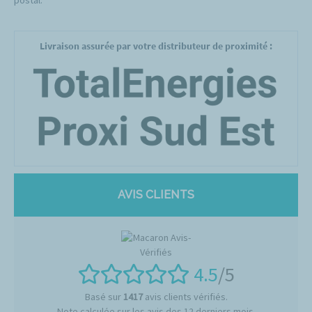
postal.
Livraison assurée par votre distributeur de proximité :
AVIS CLIENTS
4.5
/5
Basé sur
1417
avis clients vérifiés.
Note calculée sur les avis des 12 derniers mois.