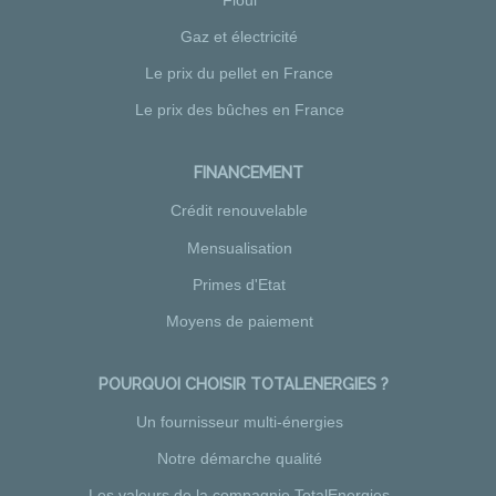
Gaz et électricité
Le prix du pellet en France
Le prix des bûches en France
FINANCEMENT
Crédit renouvelable
Mensualisation
Primes d'Etat
Moyens de paiement
POURQUOI CHOISIR TOTALENERGIES ?
Un fournisseur multi-énergies
Notre démarche qualité
Les valeurs de la compagnie TotalEnergies