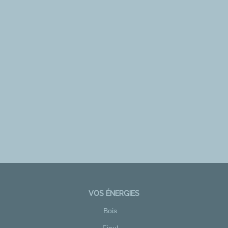
VOS ÉNERGIES
Bois
Fioul