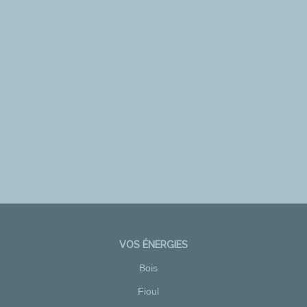
VOS ÉNERGIES
Bois
Fioul