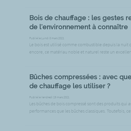
Bois de chauffage : les gestes 
de l'environnement à connaître
Publié le Lundi 8 mars 2021
Le bois est utilisé comme combustible depuis la nuit 
encore, ce matériau noble et naturel reste un excellen
Bûches compressées : avec que
de chauffage les utiliser ?
Publié le Vendredi 19 mars 2021
Les bûches de bois compressé sont des produits qui a
performances que les bûches classiques. Toutefois, cer