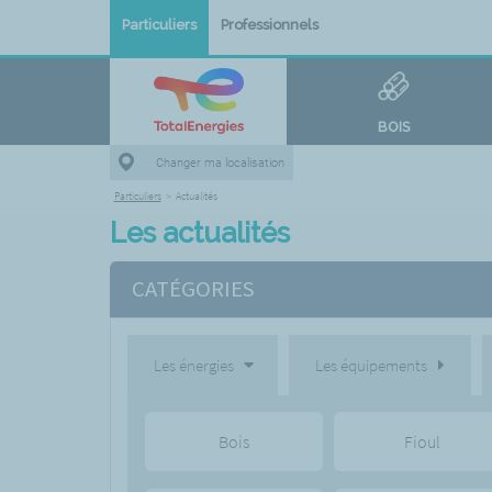
Particuliers
Professionnels
BOIS
Changer ma localisation
Particuliers
>
Actualités
Les actualités
CATÉGORIES
Les énergies
Les équipements
Bois
Fioul