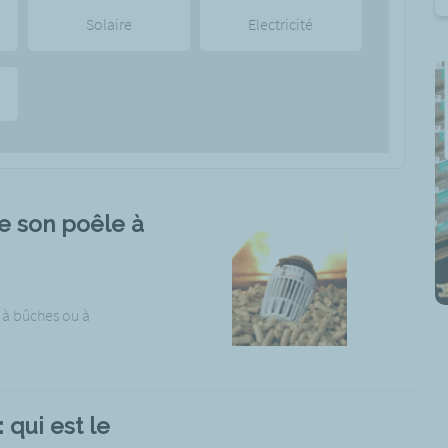
Solaire
Electricité
e son poêle à
t à bûches ou à
 qui est le