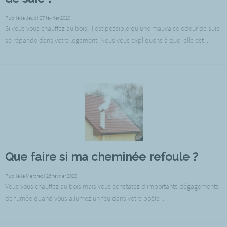
Publié le Jeudi 27 février 2020
Si vous vous chauffez au bois, il est possible qu’une mauvaise odeur de suie
se répande dans votre logement. Nous vous expliquons à quoi elle est ...
Que faire si ma cheminée refoule ?
Publié le Mercredi 26 février 2020
Vous vous chauffez au bois mais vous constatez d’importants dégagements
de fumée quand vous allumez un feu dans votre poêle ...