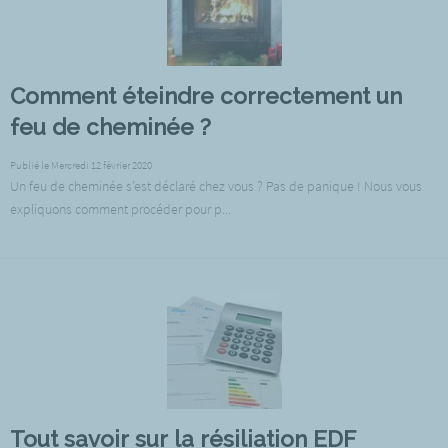
Comment éteindre correctement un
feu de cheminée ?
Publié le Mercredi 12 février 2020
Un feu de cheminée s’est déclaré chez vous ? Pas de panique ! Nous vous
expliquons comment procéder pour p...
Tout savoir sur la résiliation EDF