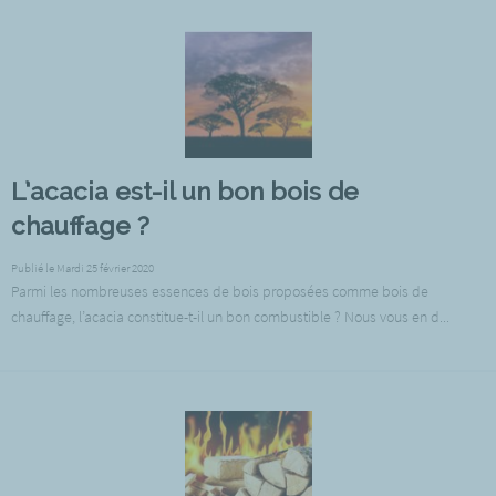
L’acacia est-il un bon bois de
chauffage ?
Publié le Mardi 25 février 2020
Parmi les nombreuses essences de bois proposées comme bois de
chauffage, l’acacia constitue-t-il un bon combustible ? Nous vous en d...