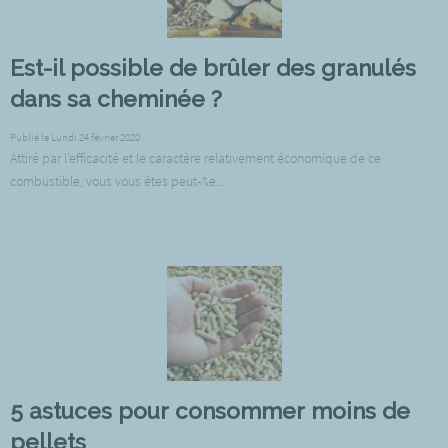
Est-il possible de brûler des granulés
dans sa cheminée ?
Publié le Lundi 24 février 2020
Attiré par l’efficacité et le caractère relativement économique de ce
combustible, vous vous êtes peut-&e...
5 astuces pour consommer moins de
pellets