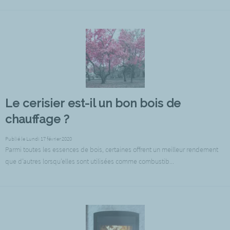
Le cerisier est-il un bon bois de
chauffage ?
Publié le Lundi 17 février 2020
Parmi toutes les essences de bois, certaines offrent un meilleur rendement
que d’autres lorsqu’elles sont utilisées comme combustib...