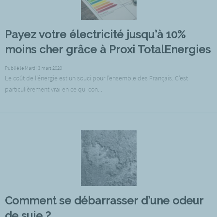
Payez votre électricité jusqu’à 10%
moins cher grâce à Proxi TotalEnergies
Publié le Mardi 3 mars 2020
Le coût de l’énergie est un souci pour l’ensemble des Français. C’est
particulièrement vrai en ce qui con...
Comment se débarrasser d’une odeur
de suie ?