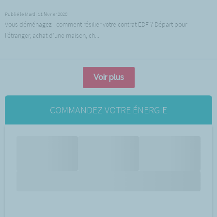
Publié le Mardi 11 février 2020
Vous déménagez : comment résilier votre contrat EDF ? Départ pour
l’étranger, achat d’une maison, ch...
Voir plus
COMMANDEZ VOTRE ÉNERGIE