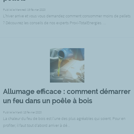
Publié le Mercredi 19 février 2020
L’hiver arrive et vous vous demandez comment consommer moins de pellets
? Découvrez les conseils de nos experts Proxi-TotalEnergies. ...
Allumage efficace : comment démarrer
un feu dans un poêle à bois
Publié le Mardi 18 février 2020
La chaleur du feu de bois est l’une des plus agréables qui soient. Pour en
profiter, il faut tout d’abord arriver à dé...