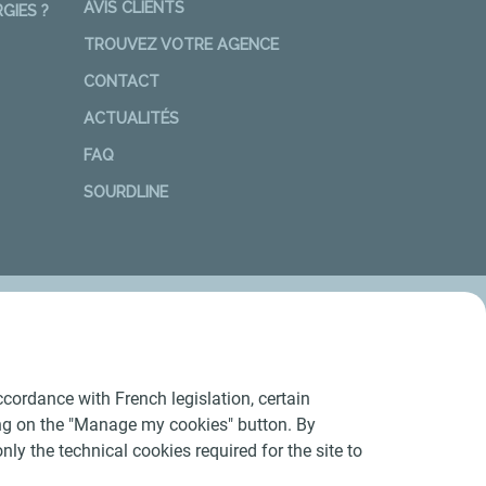
AVIS CLIENTS
GIES ?
TROUVEZ VOTRE AGENCE
CONTACT
ACTUALITÉS
FAQ
SOURDLINE
cordance with French legislation, certain
ing on the "Manage my cookies" button. By
nly the technical cookies required for the site to