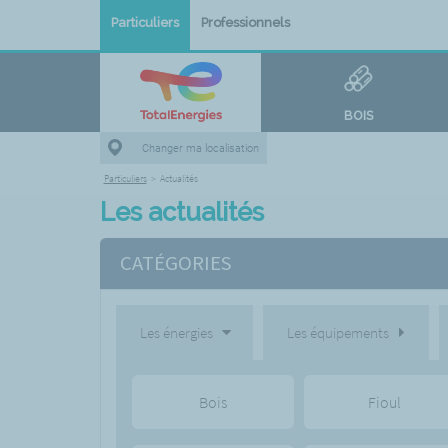
Particuliers
Professionnels
BOIS
Changer ma localisation
Particuliers
>
Actualités
Les actualités
CATÉGORIES
Les énergies
Les équipements
Bois
Fioul