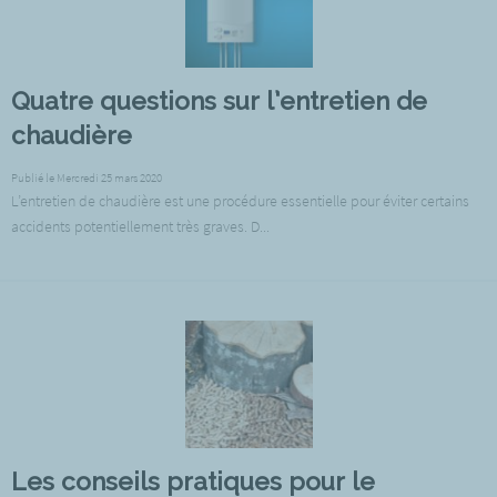
Quatre questions sur l’entretien de
chaudière
Publié le Mercredi 25 mars 2020
L’entretien de chaudière est une procédure essentielle pour éviter certains
accidents potentiellement très graves. D...
Les conseils pratiques pour le