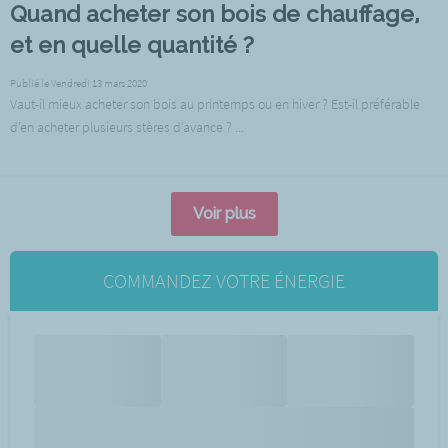
Quand acheter son bois de chauffage,
et en quelle quantité ?
Publié le Vendredi 13 mars 2020
Vaut-il mieux acheter son bois au printemps ou en hiver ? Est-il préférable
d’en acheter plusieurs stères d’avance ? ...
Voir plus
COMMANDEZ VOTRE ÉNERGIE