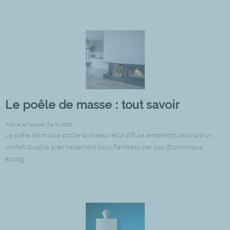
Le poêle de masse : tout savoir
Publié le Mercredi 8 avril 2020
Le poêle de masse stocke la chaleur et la diffuse lentement, assurant un
confort durable avec seulement deux flambées par jour. Économique,
écolog...