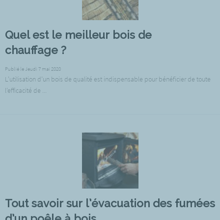
Quel est le meilleur bois de
chauffage ?
Publié le Jeudi 7 mai 2020
L’utilisation d’un bois de qualité est indispensable pour bénéficier de toute
l’efficacité de ...
Tout savoir sur l’évacuation des fumées
d’un poêle à bois