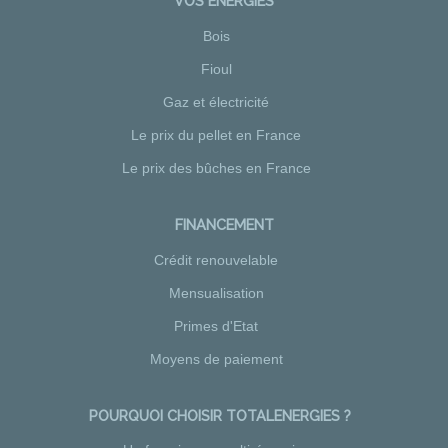
VOS ÉNERGIES
Bois
Fioul
Gaz et électricité
Le prix du pellet en France
Le prix des bûches en France
FINANCEMENT
Crédit renouvelable
Mensualisation
Primes d'Etat
Moyens de paiement
POURQUOI CHOISIR TOTALENERGIES ?