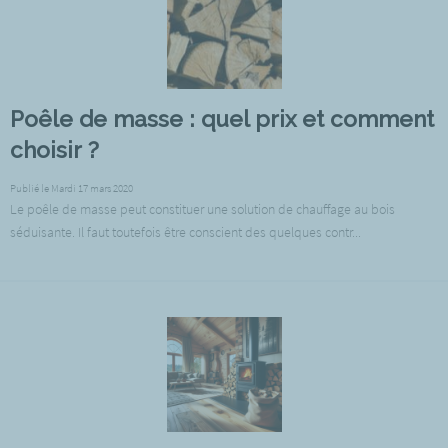
Poêle de masse : quel prix et comment
choisir ?
Publié le Mardi 17 mars 2020
Le poêle de masse peut constituer une solution de chauffage au bois
séduisante. Il faut toutefois être conscient des quelques contr...