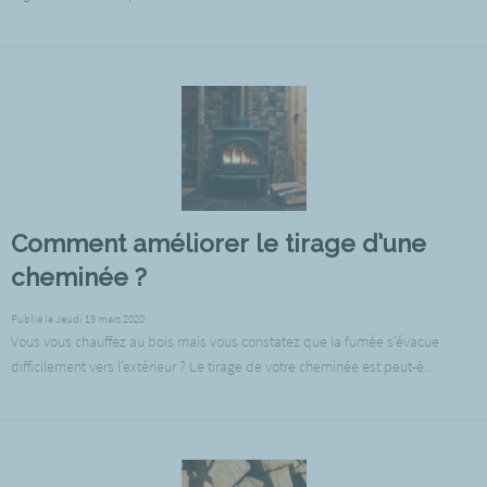
Comment améliorer le tirage d’une
cheminée ?
Publié le Jeudi 19 mars 2020
Vous vous chauffez au bois mais vous constatez que la fumée s’évacue
difficilement vers l’extérieur ? Le tirage de votre cheminée est peut-ê...