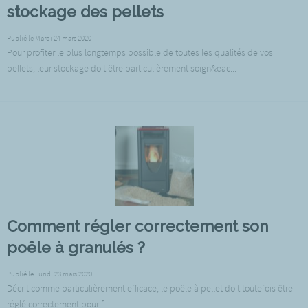
stockage des pellets
Publié le Mardi 24 mars 2020
Pour profiter le plus longtemps possible de toutes les qualités de vos
pellets, leur stockage doit être particulièrement soign&eac...
Comment régler correctement son
poêle à granulés ?
Publié le Lundi 23 mars 2020
Décrit comme particulièrement efficace, le poêle à pellet doit toutefois être
réglé correctement pour f...