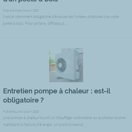
Publié le Mardi 14 avril 2020
Il est évidemment obligatoire d’évacuer les fumées produites par votre
poêle à bois. Pour ce faire, diff&eacut...
Entretien pompe à chaleur : est-il
obligatoire ?
Publié le Lundi 13 avril 2020
Une pompe à chaleur fournit un chauffage confortable au quotidien tout en
maîtrisant la facture d’énergie. Un point cl&eacut...